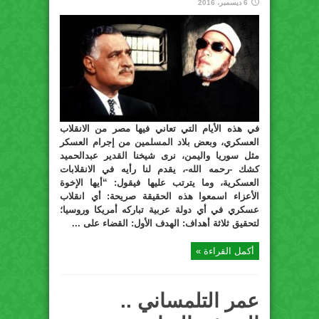
6 ديسمبر، 2016
في هذه الأيام التي تعاني فيها مصر من الانقلاب
العسكري، وبعض بلاد المسلمين من إجرام العسكر
مثل سوريا واليمن، نرى شيخنا القدير عبدالحميد
كشك -رحمه الله-، يقدم لنا رأيه في الانقلابات
العسكرية، وما يترتب عليها فيقول: “أيها الإخوة
الأعزاء اسمعوا هذه الحقيقة صريحة: أي انقلاب
عسكري في أي دولة عربية تباركه أمريكا وروسيا؛
لتحقيق ثلاثة أهداف: الهدف الأول: القضاء على ...
أكمل القراءة »
عمر التلمساني ..