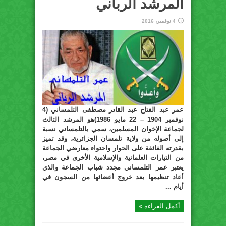
المرشد الرباني
4 نوفمبر، 2016
عمر عبد الفتاح عبد القادر مصطفى التلمساني (4
نوفمبر 1904 – 22 مايو 1986)هو المرشد الثالث
لجماعة الإخوان المسلمين، سمي بالتلمساني نسبة
إلى أصوله من ولاية تلمسان الجزائرية، وقد تميز
بقدرته الفائقة على الحوار واحتواء معارضي الجماعة
من التيارات العلمانية والإسلامية الأخرى في مصر،
يعتبر عمر التلمساني مجدد شباب الجماعة والذي
أعاد تنظيمها بعد خروج أعضائها من السجون في
أيام ...
أكمل القراءة »