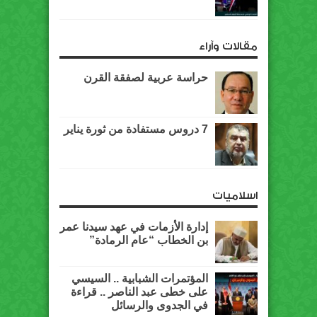
مقالات وآراء
حراسة عربية لصفقة القرن
7 دروس مستفادة من ثورة يناير
اسلاميات
إدارة الأزمات في عهد سيدنا عمر
بن الخطاب “عام الرمادة”
المؤتمرات الشبابية .. السيسي
على خطى عبد الناصر .. قراءة
في الجدوى والرسائل