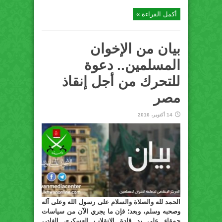
أكمل القراءة »
بيان من الإخوان
المسلمين.. دعوة
للتحرك من أجل إنقاذ
مصر
14 أكتوبر، 2016
الحمد لله والصلاة والسلام على رسول الله وعلى آله
وصحبه وسلم، وبعد؛ فإن ما يجري الآن من سياسات
حمقاء على يد قادة الانقلاب العسكري الغادر،