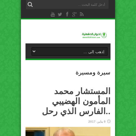
سيرة ومسيرة
المستشار محمد
المأمون الهضيبي
..الفارس الذي رحل
9 يناير، 2017