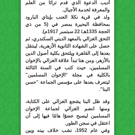
أديب الدعوة الذي قدم تراثا من العلم
والمعرفة لخدمة الأجيال.
ولد في قرية نكلا العنب بإيتاي البارود
بمحافظة البحيرة بمصر في (5 من ذي
الحجة 1335هـ/ 22 سبتمبر 1917م).
التحق الغزالي بالمعهد الديني السكندري، ثم
حصل على الشهادة الثانوية الأزهرية، لينتقل
بعدها إلى القاهرة ويلتحق بكلية أصول الدين
بالأزهر، ومن هنا تبدأ علاقة الغزالي بالإخوان
المسلمين، حيث كتب في السنة الثالثة
بالكلية في مجلة “الإخوان المسلمين”
ليتعرف بعدها على مؤسس الجماعة “حسن
البنا”.
وقد ظل البنا يشجع الغزالي على الكتابة،
ومنها انضم الغزالي لجماعة الإخوان
المسلمين ليصبح عضوًا هامًا فيها إلى أن
اعتقل في سجن الطور.
وفي عام 1952، نشب خلاف بينه وبين