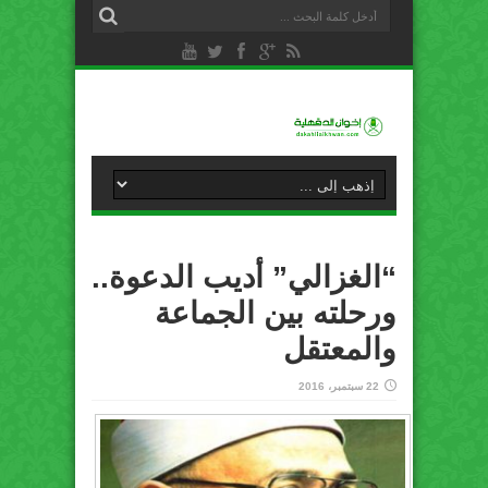
“الغزالي” أديب الدعوة..
ورحلته بين الجماعة
والمعتقل
22 سبتمبر، 2016