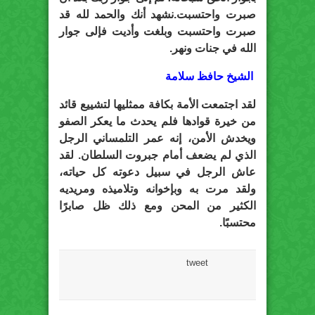
صبرت واحتسبت.نشهد أنك والحمد لله قد
صبرت واحتسبت وبلغت وأديت فإلى جوار
الله في جنات ونهر.
الشيخ حافظ سلامة
لقد اجتمعت الأمة بكافة ممثليها لتشييع قائد
من خيرة قوادها فلم يحدث ما يعكر الصفو
ويخدش الأمن، إنه عمر التلمساني الرجل
الذي لم يضعف أمام جبروت السلطان. لقد
عاش الرجل في سبيل دعوته كل حياته،
ولقد مرت به وبإخوانه وتلاميذه ومريديه
الكثير من المحن ومع ذلك ظل صابرًا
محتسبًا.
tweet