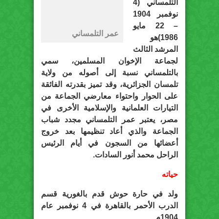
التلمساني (4
نوفمبر 1904
– 22 مايو
عمر التلمساني
1986)هو
المرشد الثالث
لجماعة الإخوان المسلمين، سمي
بالتلمساني نسبة إلى أصوله من ولاية
تلمسان الجزائرية، وقد تميز بقدرته الفائقة
على الحوار واحتواء معارضي الجماعة من
التيارات العلمانية والإسلامية الأخرى في
مصر، يعتبر عمر التلمساني مجدد شباب
الجماعة والذي أعاد تنظيمها بعد خروج
أعضائها من السجون في أيام الرئيس
الراحل محمد أنور السادات.
حياته
ولد في حارة حوش قدم بالغورية قسم
الدرب الأحمر بالقاهرة في 4 نوفمبر عام
1904م.