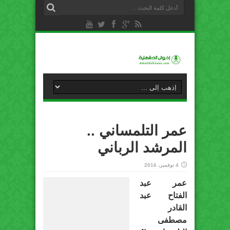
عمر التلمساني ..
المرشد الرباني
4 نوفمبر، 2016
عمر عبد
الفتاح عبد
القادر
مصطفى