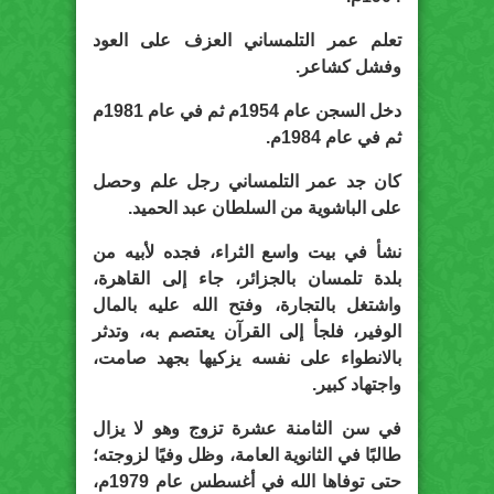
تعلم عمر التلمساني العزف على العود
وفشل كشاعر.
دخل السجن عام 1954م ثم في عام 1981م
ثم في عام 1984م.
كان جد عمر التلمساني رجل علم وحصل
على الباشوية من السلطان عبد الحميد.
نشأ في بيت واسع الثراء، فجده لأبيه من
بلدة تلمسان بالجزائر، جاء إلى القاهرة،
واشتغل بالتجارة، وفتح الله عليه بالمال
الوفير، فلجأ إلى القرآن يعتصم به، وتدثر
بالانطواء على نفسه يزكيها بجهد صامت،
واجتهاد كبير.
في سن الثامنة عشرة تزوج وهو لا يزال
طالبًا في الثانوية العامة، وظل وفيًا لزوجته؛
حتى توفاها الله في أغسطس عام 1979م،