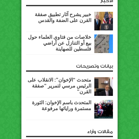
الأخبار
خبير يشرح آثار تطبيق صفقة
القرن على الضفة والقدس
خلاصات من فتاوى العلماء حول
بيع أو التنازل عن أراضي
فلسطين للصهاينة
بيانات وتصريحات
متحدث “الإخوان”: الانقلاب على
الرئيس مرسي لتمرير “صفقة
القرن”
المتحدث باسم الإخوان: الثورة
مستمرة وراياتها مرفوعة
مقالات وآراء