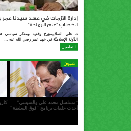
إدارة الأزمات في عهد سيدنا عمر ب
الخطاب “عام الرمادة”
د. علي الصلابيمؤرخ وفقيه ومفكر سياسي تعر
الدَّولة الإِسلاميَّة في عهد عمر رضي الله عنه ...
التفاصيل
عيون
“مسلسل محمد علي والسيسي”
كاري
أحدث حلقات برنامج “فوق السلطة”