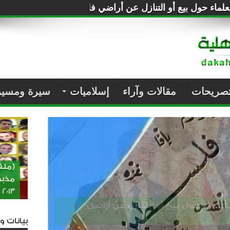
لماء حول بيع أو التنازل عن أراضي فلسطين للصهاينة
تصريحات
مقالات وآراء
إسلاميات
سيرة ومسير
(ملف
2013
 حول بيع أو التنازل عن أراضي فلسطين
بيانات 