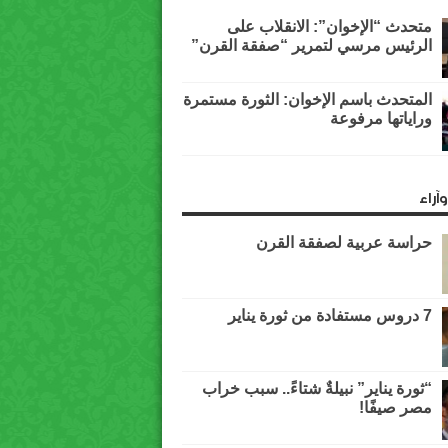
متحدث “الإخوان”: الانقلاب على
الرئيس مرسي لتمرير “صفقة القرن”
المتحدث باسم الإخوان: الثورة مستمرة
وراياتها مرفوعة
آراء
حراسة عربية لصفقة القرن
7 دروس مستفادة من ثورة يناير
“ثورة يناير” نبيلةٌ شتاءً.. سبب خراب
مصر صيفًا!