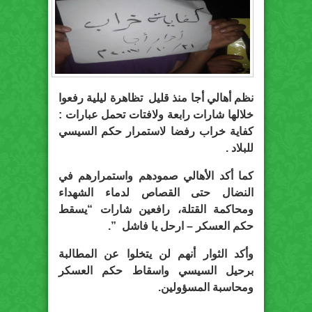
نظم أهالي أجا منذ قليل تظاهرة ليلية رفعوا
خلالها شارات رابعة ولافتات تحمل عبارات :
كفاية خراب رفضا لاستمرار حكم السيسي
للبلاد .
كما أكد الأهالي صمودهم واستمرارهم في
النضال حتى القصاص لدماء الشهداء
ومحاكمة القتلة، رافعين شارات “يسقط
حكم العسكر – ارحل يا فاشل ”.
وأكد الثوار أنهم لن يتخلوا عن المطالبة
برحيل السيسي واسقاط حكم العسكر
ومحاسبة المسؤولين.