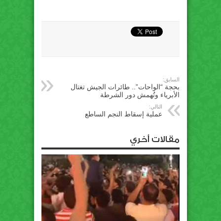
السابق:
بحجة “الواحات”.. طائرات الجيش تغتال
الأبرياء وتُهمش دور الشرطة
التالي:
عملية إسقاط النجم الساطع
مقالات أخري