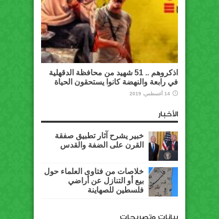
اذكروهم .. 51 شهيد من محافظة الدقهلية
في رابعة والنهضة كانوا يستحقون الحياة
14 أغسطس، 2019
الأخبار
خبير يشرح آثار تطبيق صفقة
القرن على الضفة والقدس
خلاصات من فتاوى العلماء حول
بيع أو التنازل عن أراضي
فلسطين للصهاينة
بيانات وتصريحات