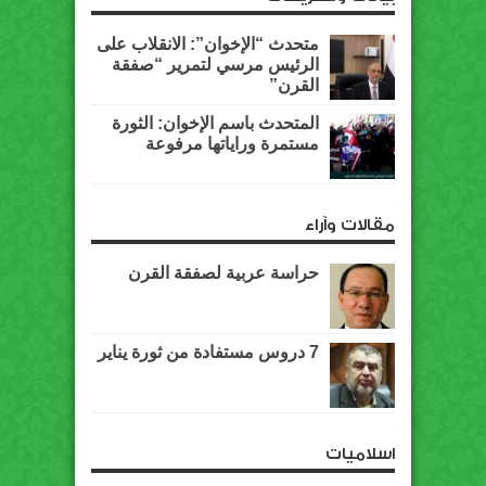
متحدث “الإخوان”: الانقلاب على
الرئيس مرسي لتمرير “صفقة
القرن”
المتحدث باسم الإخوان: الثورة
مستمرة وراياتها مرفوعة
مقالات وآراء
حراسة عربية لصفقة القرن
7 دروس مستفادة من ثورة يناير
اسلاميات