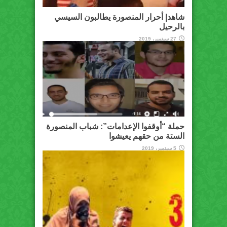
شاهد| أحرار المنصورة يطالبون السيسي
بالرحيل
27 سبتمبر، 2019
حملة “أوقفوا الإعدامات”: شباب المنصورة
الستة من حقهم يعيشوا
5 سبتمبر، 2019