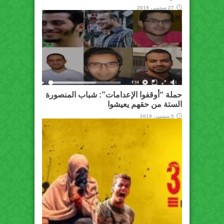
27 سبتمبر، 2019
حملة “أوقفوا الإعدامات”: شباب المنصورة
الستة من حقهم يعيشوا
5 سبتمبر، 2019