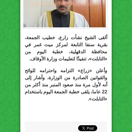
ألقى الشيخ نشأت زارع، خطيب الجمعة،
بقرية سنفا التابعة لمركز ميت غمر في
محافظة الدقهلية، خطبة اليوم من
«التابلت»، تنفيذًا لتعليمات وزارة الأوقاف.
وأعلن «زراع» التزامه واحترامه للوائح
والقوانين الصادرة من الوزارة، وأشار إلى
أنه لأول مرة منذ صعود المنبر منذ أكثر من
22 عاما، يلقى خطبة الجمعة اليوم باستخدام
«التابلت».