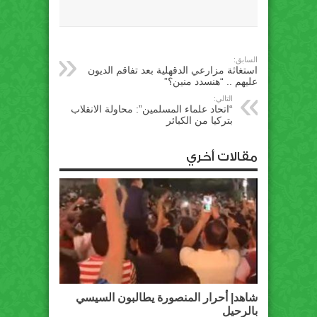
السابق:
استغاثة مزارعي الدقهلية بعد تفاقم الديون
عليهم .. “هنسدد منين؟”
التالي:
“اتحاد علماء المسلمين”: محاولة الانقلاب
بتركيا من الكبائر
مقالات أخري
شاهد| أحرار المنصورة يطالبون السيسي
بالرحيل