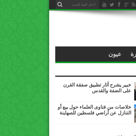
ة
عيون
خبير يشرح آثار تطبيق صفقة القرن
على الضفة والقدس
خلاصات من فتاوى العلماء حول بيع أو
التنازل عن أراضي فلسطين للصهاينة