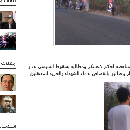
بيانات 
مقالات و
مناهضة لحكم لاعسكر ومطالبة بسقوط السيسي نددوا
ار و طالبوا بالقصاص لدماء الشهداء والحرية للمعتقلين
اسلاميا