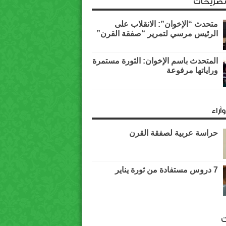
وتصريحات
متحدث “الإخوان”: الانقلاب على
الرئيس مرسي لتمرير “صفقة القرن”
المتحدث باسم الإخوان: الثورة مستمرة
وراياتها مرفوعة
آراء
حراسة عربية لصفقة القرن
7 دروس مستفادة من ثورة يناير
ت