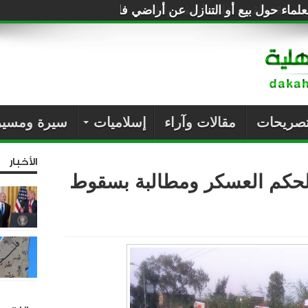
لماء حول بيع أو التنازل عن أراضي فلسطين للصهاينة
تصريحات
مقالات وآراء
إسلاميات
سيرة ومسير
الأخبار
حكم العسكر ومطالبة بسقوط