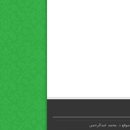
موقع د. محمد عبدالرحمن