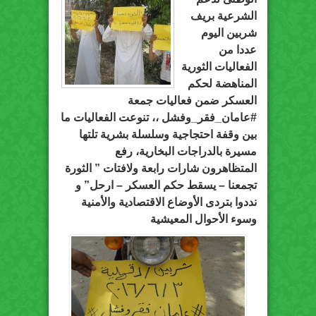
الشرعية ب‏ريف
شربين‬ اليوم
عددا من
الفعاليات الثورية
المناهضة لحكم
العسكر ضمن فعاليات جمعة
‫#‏عامان_فقر_وفشل‬ ،، تنوعت الفعاليات ما
بين وقفة احتجاجية وسلسلة بشرية تلتها
مسيرة بالدراجات البخارية، رفع
المتظاهرون شارات رابعة ولافتات ” الثورة
تجمعنا – يسقط حكم العسكر – ارحل” و
نددوا بتردى الأوضاع الاقتصادية والأمنية
وسوء الأحوال المعيشية