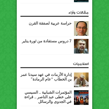
مقالات وآراء
حراسة عربية لصفقة القرن
7 دروس مستفادة من ثورة يناير
اسلاميات
إدارة الأزمات في عهد سيدنا عمر
بن الخطاب “عام الرمادة”
المؤتمرات الشبابية .. السيسي
على خطى عبد الناصر .. قراءة
في الجدوى والرسائل