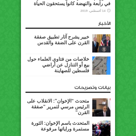
في رابعة والنهضة كانوا يستحقون الحياة
14 أغسطس، 2019
الأخبار
خبير يشرح آثار تطبيق صفقة
القرن على الضفة والقدس
خلاصات من فتاوى العلماء حول
بيع أو التنازل عن أراضي
فلسطين للصهاينة
بيانات وتصريحات
متحدث “الإخوان”: الانقلاب على
الرئيس مرسي لتمرير “صفقة
القرن”
المتحدث باسم الإخوان: الثورة
مستمرة وراياتها مرفوعة