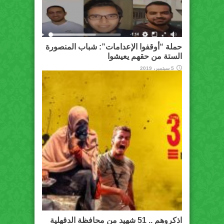
حملة “أوقفوا الإعدامات”: شباب المنصورة
الستة من حقهم يعيشوا
5 سبتمبر، 2019
اذكروهم .. 51 شهيد من محافظة الدقهلية