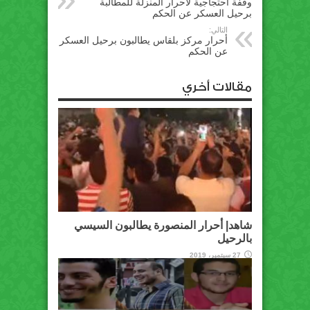
وقفة احتجاجية لأحرار المنزلة للمطالبة
برحيل العسكر عن الحكم
التالي:
أحرار مركز بلقاس يطالبون برحيل العسكر
عن الحكم
مقالات أخري
شاهد| أحرار المنصورة يطالبون السيسي
بالرحيل
27 سبتمبر، 2019