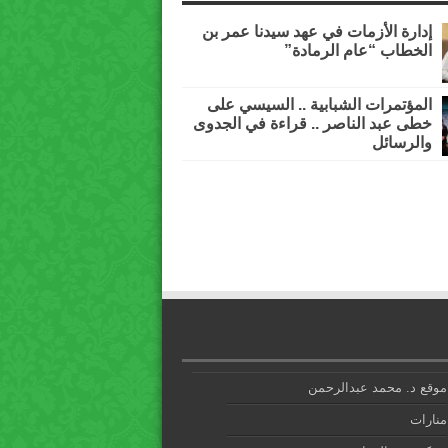
إدارة الأزمات في عهد سيدنا عمر بن
الخطاب “عام الرمادة”
المؤتمرات الشبابية .. السيسي على
خطى عبد الناصر .. قراءة في الجدوى
والرسائل
موقع د. محمد عبدالرحمن
منارات