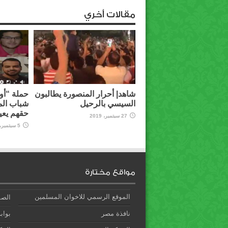
مقالات أخري
شاهد| أحرار المنصورة يطالبون
حملة “أوق
السيسي بالرحيل
شباب الم
حقهم يعي
27 سبتمبر، 2019
5 سبتمبر، 2019
مواقع مختارة
الموقع الرسمي للاخوان المسلمين
الصف
نافذة مصر
بوابة