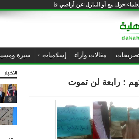
لماء حول بيع أو التنازل عن أراضي فلسطين للصهاينة
تصريحات
مقالات وآراء
إسلاميات
سيرة ومسير
الأخبار
هم : رابعة لن تموت