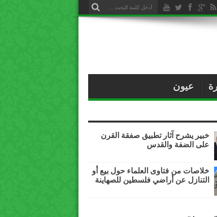
ة
عيون
خبير يشرح آثار تطبيق صفقة القرن
على الضفة والقدس
خلاصات من فتاوى العلماء حول بيع أو
التنازل عن أراضي فلسطين للصهاينة