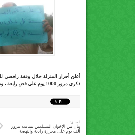
أعلن أحرار المنزلة خلال وقفة رافضى لل
ذكرى مرور 1000 يوم على فض رابعة ، وطالبوا بالقصاص لدماء الشهداء ورحيل السيسى .
السابق:
بيان من الإخوان المسلمين بمناسة مرور
ألف يوم على مجزرة رابعة والنهضة