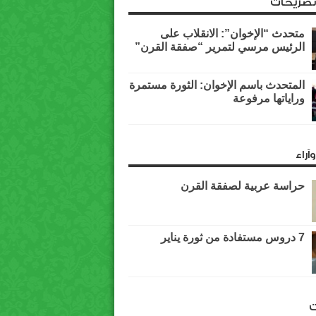
وتصريحات
متحدث “الإخوان”: الانقلاب على
الرئيس مرسي لتمرير “صفقة القرن”
المتحدث باسم الإخوان: الثورة مستمرة
وراياتها مرفوعة
آراء
حراسة عربية لصفقة القرن
7 دروس مستفادة من ثورة يناير
ت