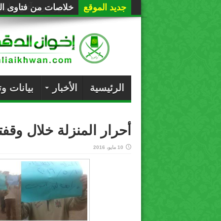
جديد الموقع
خلاصات من فتاوى الع
الرئيسية
الأخبار
بيانات و
أحرار المنزلة خلال وقفت
10 مايو، 2016