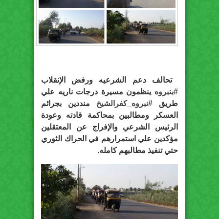
تحالف دعم الشرعيه ورفض الإنقلاب
‫#‏
بنبروه‬
ينظمون مسيرة درجات ناريه علي
طريق
‫#‏
نبروه_كفرالشيخ‬
منددين بجرائم
العسكر ومطالبين بمحاكمة قادته وعودة
الرئيس الشرعي والإفراج عن المعتقلين
مؤكدين علي استمرارهم في الحراك الثوري
حتي تنفيذ مطالبهم كامله.