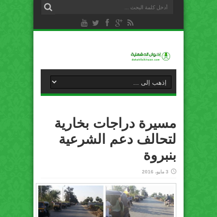
مسيرة دراجات بخارية
لتحالف دعم الشرعية
بنبروة
3 مايو، 2016