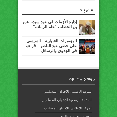
اسلاميات
إدارة الأزمات في عهد سيدنا عمر
بن الخطاب “عام الرمادة”
المؤتمرات الشبابية .. السيسي
على خطى عبد الناصر .. قراءة
في الجدوى والرسائل
مواقع مختارة
الموقع الرسمي للاخوان المسلمين
الصفحة الرسمية للإخوان المسلمين
المركز الإعلامي للإخوان المسلمين
موقع د. محمد عبدالرحمن