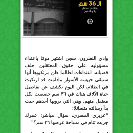
وادي النطرون، سجن اشتهر دومًا باعتداء
مسؤوليه على حقوق المعتقلين خلف
قضبانه، اعتداءات لطالما ظن مرتكبوها أنها
ستبقى حبيسة الأسوار مادامت قد ارتكبت
في الظلام، لكن اليوم نكشف عن تفاصيل
حياة الآلاف هناك في ٣٦ سم خصصت لكل
معتقل منهم، وهي التي يرويها أحدهم حيث
بدأ رسالته متسائلا:
“عزيزي المصري، سؤال مباشر: عمرك
جربت تنام في مساحة عرضها ٣٦ سم؟”