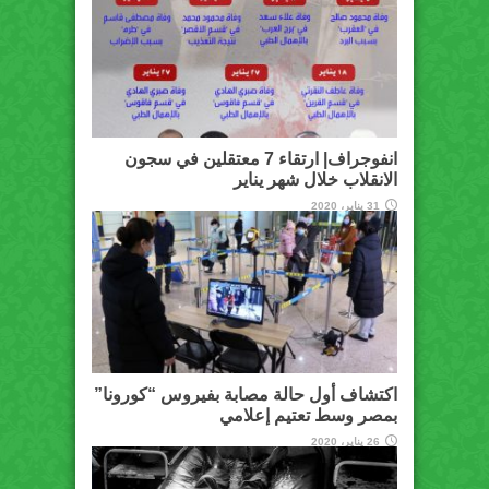
انفوجراف| ارتقاء 7 معتقلين في سجون
الانقلاب خلال شهر يناير
31 يناير، 2020
اكتشاف أول حالة مصابة بفيروس “كورونا”
بمصر وسط تعتيم إعلامي
26 يناير، 2020