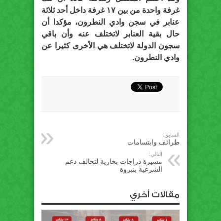
غرفة واحدة من بين ١٧ غرفة داخل أحد ثلاثة
عنابر في سجن وادي النطرون، مؤكدا أن
حال بقية العنابر لاتختلف عنه وأن باقي
سجون الدولة لاتختلف هي الأخرى كثيرا عن
وادي النطرون.
السابق:
طرائف وابتسامات
التالي:
مسيرة دراجات بخارية لتحالف دعم
الشرعية بنبروة
مقالات أخري