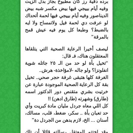
برده دقية رز كان مطبوخ بجاز بدل الزيت
وفيه أيام بييجي فيها بيض مكسر شبه بيض
الديناصور وفيه أيام بييجي فيها لحمة أتحداك
لو عرفت دي لحمة فيل ولاتمساح ولا ايه
بالضبط؟ وطبعا كل يوم فيه عيش قمح
بالمرقة”
ليصف أخيرا الرعاية الصحية التي يتلقاها
المعتقلون هناك، فـ قال:
“تخيل بأة لو حد من الـ ٢٥ جاتله شوية
انفلونزا؟ ولو جاله -لامؤاخذة- هرش..
الغرفة كلها هتبقى غرفة حجر صحي.. تخيل
بقة كل الرعاية الصحية الموجودة عبارة عن
خرتيت بشري متقنص دور الدكتور اسمه
(طارق) وشهرته (طارق ادهن) !!
كل اللي معاه جردل مليان مادة كبريت وأي
حد تعبان بأة .. سكر، ضغط، قلب، مسالك،
أسنان … الخ، لازم يدهن من الجردل دة”
وقد اختتم المعتقل رسالته قائلا أن تلك