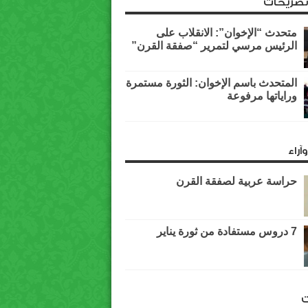
وتصريحات
متحدث “الإخوان”: الانقلاب على
الرئيس مرسي لتمرير “صفقة القرن”
المتحدث باسم الإخوان: الثورة مستمرة
وراياتها مرفوعة
آراء
حراسة عربية لصفقة القرن
7 دروس مستفادة من ثورة يناير
ت