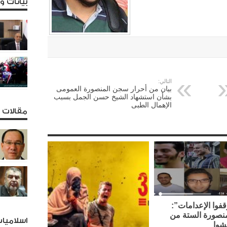
بيانات 
التالي:
بيان من أحرار سجن المنصورة العمومى
بشأن استشهاد الشيخ حسن الجمل بسبب
الإهمال الطبى
مقالات و
فوا الإعدامات”:
نصورة الستة من
اسلاميا
شوا