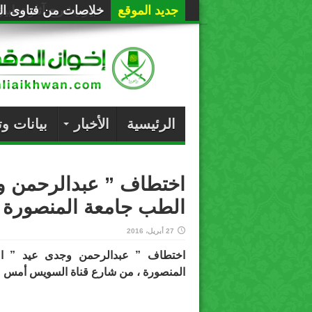
جديد الموقع
خلاصات من فتاوى الع
الرئيسية
الأخبار
بيانات و
اختطاف ” عبدالرحمن وج
الطب جامعة المنصورة
27 أبريل، 2016
اختطاف ” عبدالرحمن وجدى عيد ” ال
المنصورة ، من شارع قناة السويس أمس