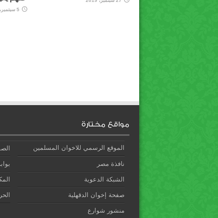
27 سبتمبر، 2019
5 سبتمبر، 2019
مواقع مختارة
الموقع الرسمي للاخوان المسلمين
الصف
نافذة مصر
بوابة
الشبكة الدعوية
المك
صفحة إخوان الدقهلية
الحري
منشور شوارع