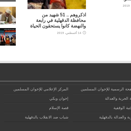
اذكروهم .. 51 شهيد من
محافظة الدقهلية في رابعة
والنهضة كانوا يستحقون الحياة
14 أغسطس، 2019
حة الرسمية للإخوان المسلمين
المركز الإعلامي للإخوان المسلمين
 الحرية والعدالة
إخوان ويكي
تبة الوقفية
قصة الإسلام
ة والعدالة بالدقهلية
شباب ضد الانقلاب بالدقهلية