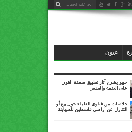
ة
عيون
خبير يشرح آثار تطبيق صفقة القرن
على الضفة والقدس
خلاصات من فتاوى العلماء حول بيع أو
التنازل عن أراضي فلسطين للصهاينة