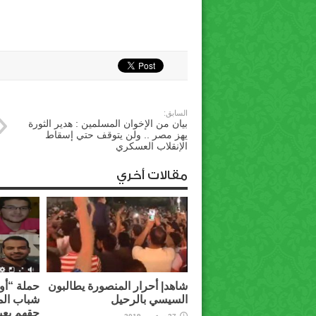
السابق:
بيان من الإخوان المسلمين : هدير الثورة
يهز مصر .. ولن يتوقف حتي إسقاط
الإنقلاب العسكري
مقالات أخري
شاهد| أحرار المنصورة يطالبون
حملة “أوق
السيسي بالرحيل
شباب الم
حقهم يعي