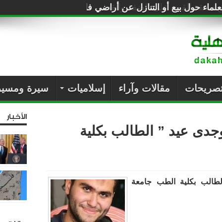
لماء حول بيع أو التنازل عن أراضي فلسطين للصهاينة
تصريحات
مقالات وآراء
إسلاميات
سيرة ومسير
الأخبار
دى عيد ” الطالب بكلية
طالب بكلية الطب جامعة