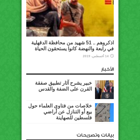
اذكروهم .. 51 شهيد من محافظة الدقهلية
في رابعة والنهضة كانوا يستحقون الحياة
14 أغسطس، 2019
الأخبار
خبير يشرح آثار تطبيق صفقة
القرن على الضفة والقدس
خلاصات من فتاوى العلماء حول
بيع أو التنازل عن أراضي
فلسطين للصهاينة
بيانات وتصريحات