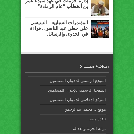
إدارة الأزمات في عهد سيدنا عمر
بن الخطاب “عام الرمادة”
المؤتمرات الشبابية .. السيسي
على خطى عبد الناصر .. قراءة
في الجدوى والرسائل
مواقع مختارة
الموقع الرسمي للاخوان المسلمين
الصفحة الرسمية للإخوان المسلمين
المركز الإعلامي للإخوان المسلمين
موقع د. محمد عبدالرحمن
نافذة مصر
بوابة الحرية والعدالة