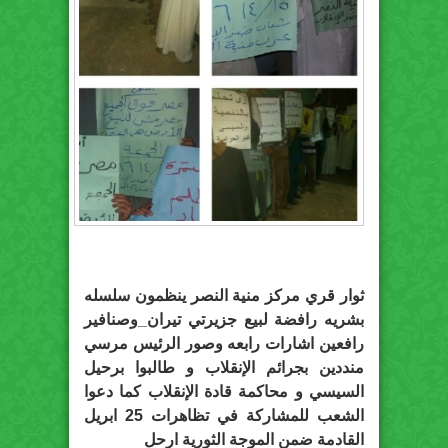
ثوار قري مركز منية النصر ينظمون سلسله
منددين بجرائم ‫‏الإنقلاب‬ و طالبوا برحيل
السيسي و محاكمة قادة الإنقلاب كما دعوا
الشعب للمشاركة في تظاهرات 25 ابريل
القادمة ضمن الموجة الثورية ‫‏ارحل‬