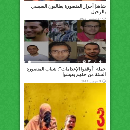
شاهد| أحرار المنصورة يطالبون السيسي
بالرحيل
27 سبتمبر، 2019
حملة “أوقفوا الإعدامات”: شباب المنصورة
الستة من حقهم يعيشوا
5 سبتمبر، 2019