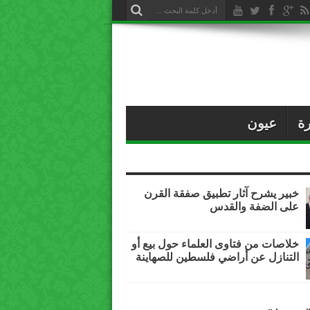
ة
عيون
خبير يشرح آثار تطبيق صفقة القرن
على الضفة والقدس
خلاصات من فتاوى العلماء حول بيع أو
التنازل عن أراضي فلسطين للصهاينة