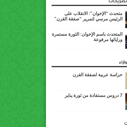
وتصريحات
متحدث “الإخوان”: الانقلاب على
الرئيس مرسي لتمرير “صفقة القرن”
المتحدث باسم الإخوان: الثورة مستمرة
وراياتها مرفوعة
آراء
حراسة عربية لصفقة القرن
7 دروس مستفادة من ثورة يناير
ت