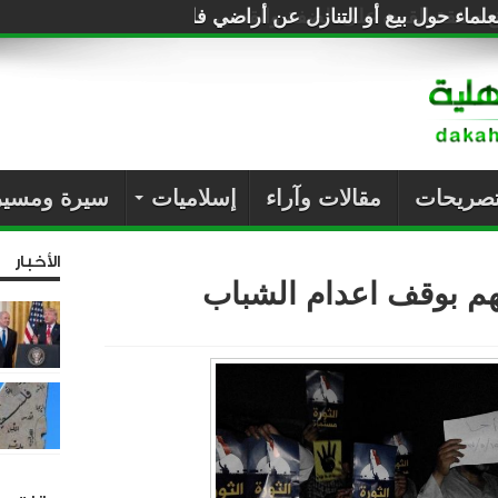
لماء حول بيع أو التنازل عن أراضي فلسطين للصهاينة
تصريحات
مقالات وآراء
إسلاميات
سيرة ومسير
الأخبار
هم بوقف اعدام الشباب