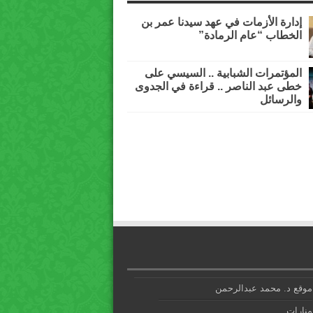
إدارة الأزمات في عهد سيدنا عمر بن
الخطاب “عام الرمادة”
المؤتمرات الشبابية .. السيسي على
خطى عبد الناصر .. قراءة في الجدوى
والرسائل
موقع د. محمد عبدالرحمن
منارات