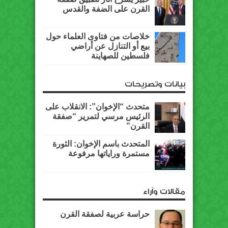
القرن على الضفة والقدس
خلاصات من فتاوى العلماء حول
بيع أو التنازل عن أراضي
فلسطين للصهاينة
بيانات وتصريحات
متحدث “الإخوان”: الانقلاب على
الرئيس مرسي لتمرير “صفقة
القرن”
المتحدث باسم الإخوان: الثورة
مستمرة وراياتها مرفوعة
مقالات وآراء
حراسة عربية لصفقة القرن