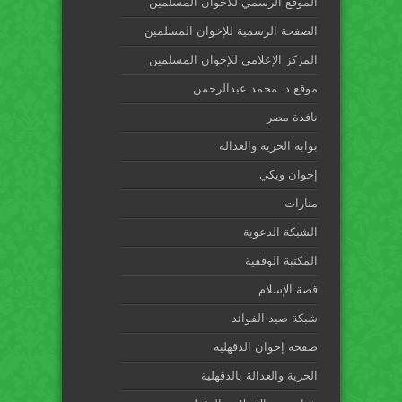
الموقع الرسمي للاخوان المسلمين
الصفحة الرسمية للإخوان المسلمين
المركز الإعلامي للإخوان المسلمين
موقع د. محمد عبدالرحمن
نافذة مصر
بوابة الحرية والعدالة
إخوان ويكي
منارات
الشبكة الدعوية
المكتبة الوقفية
قصة الإسلام
شبكة صيد الفوائد
صفحة إخوان الدقهلية
الحرية والعدالة بالدقهلية