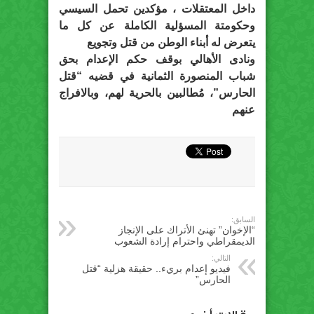
داخل المعتقلات ، مؤكدين تحمل السيسي
وحكومتة المسؤلية الكاملة عن كل ما
يتعرض له أبناء الوطن من قتل وتجويع
ونادى الأهالي بوقف حكم الإعدام بحق
شباب المنصورة الثمانية في قضيه “قتل
الحارس”، مُطالبين بالحرية لهم، وبالافراج
عنهم
السابق:
“الإخوان” تهنئ الأتراك على الإنجاز
الديمقراطي واحترام إرادة الشعوب
التالي:
فيديو إعدام بريء.. حقيقة هزلية “قتل
الحارس”