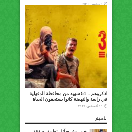
5 سبتمبر، 2019
اذكروهم .. 51 شهيد من محافظة الدقهلية
في رابعة والنهضة كانوا يستحقون الحياة
14 أغسطس، 2019
الأخبار
خبير يشرح آثار تطبيق صفقة