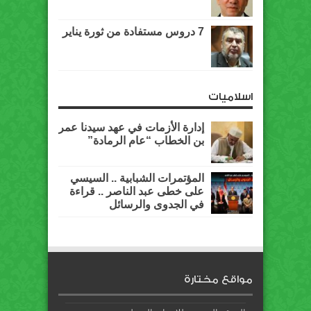
7 دروس مستفادة من ثورة يناير
اسلاميات
إدارة الأزمات في عهد سيدنا عمر
بن الخطاب “عام الرمادة”
المؤتمرات الشبابية .. السيسي
على خطى عبد الناصر .. قراءة
في الجدوى والرسائل
مواقع مختارة