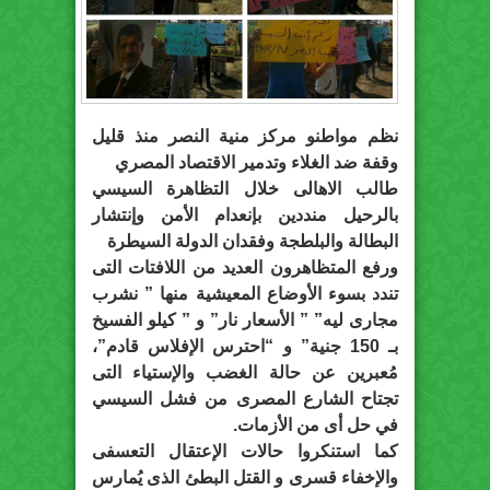
نظم مواطنو مركز منية النصر منذ قليل
وقفة ضد الغلاء وتدمير الاقتصاد المصري
طالب الاهالى خلال التظاهرة السيسي
بالرحيل منددين بإنعدام الأمن وإنتشار
البطالة والبلطجة وفقدان الدولة السيطرة
ورفع المتظاهرون العديد من اللافتات التى
تندد بسوء الأوضاع المعيشية منها ” نشرب
مجارى ليه” ” الأسعار نار” و ” كيلو الفسيخ
بـ 150 جنية” و “احترس الإفلاس قادم”،
مُعبرين عن حالة الغضب والإستياء التى
تجتاح الشارع المصرى من فشل السيسي
في حل أى من الأزمات.
كما استنكروا حالات الإعتقال التعسفى
والإخفاء قسرى و القتل البطئ الذى يُمارس