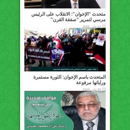
متحدث “الإخوان”: الانقلاب على الرئيس
مرسي لتمرير “صفقة القرن”
31 يناير، 2020
المتحدث باسم الإخوان: الثورة مستمرة
وراياتها مرفوعة
25 يناير، 2020