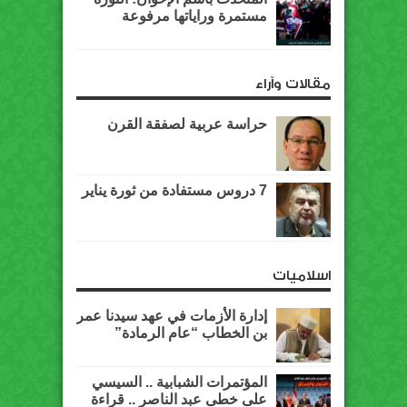
مستمرة وراياتها مرفوعة
مقالات وآراء
حراسة عربية لصفقة القرن
7 دروس مستفادة من ثورة يناير
اسلاميات
إدارة الأزمات في عهد سيدنا عمر
بن الخطاب “عام الرمادة”
المؤتمرات الشبابية .. السيسي
على خطى عبد الناصر .. قراءة