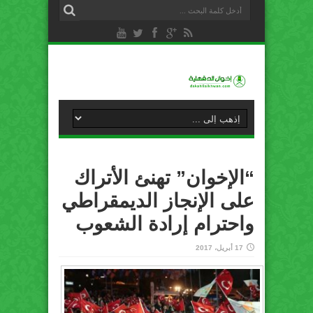
“الإخوان” تهنئ الأتراك
على الإنجاز الديمقراطي
واحترام إرادة الشعوب
17 أبريل، 2017