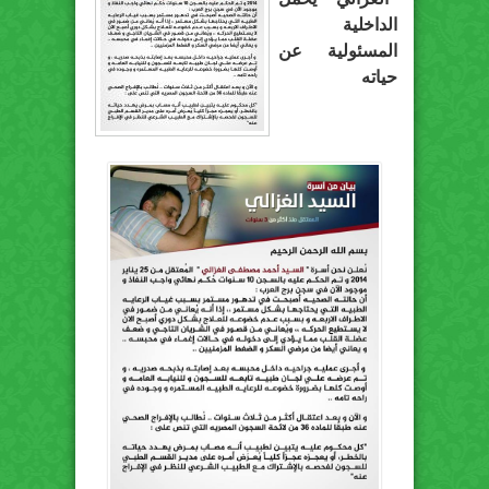
الداخلية
المسئولية عن
حياته