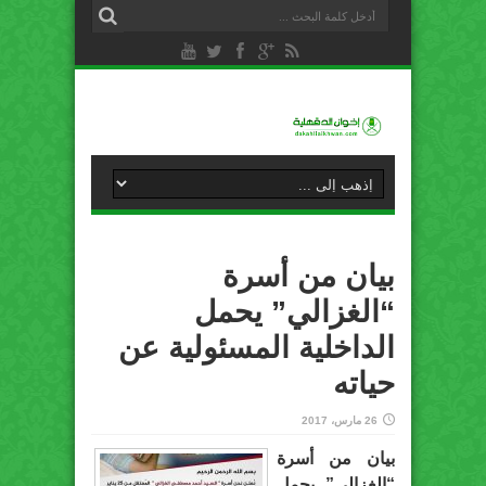
بيان من أسرة
“الغزالي” يحمل
الداخلية المسئولية عن
حياته
26 مارس، 2017
بيان من أسرة
“الغزالي” يحمل