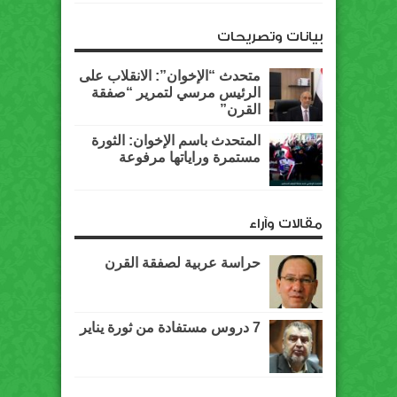
بيانات وتصريحات
متحدث “الإخوان”: الانقلاب على
الرئيس مرسي لتمرير “صفقة
القرن”
المتحدث باسم الإخوان: الثورة
مستمرة وراياتها مرفوعة
مقالات وآراء
حراسة عربية لصفقة القرن
7 دروس مستفادة من ثورة يناير