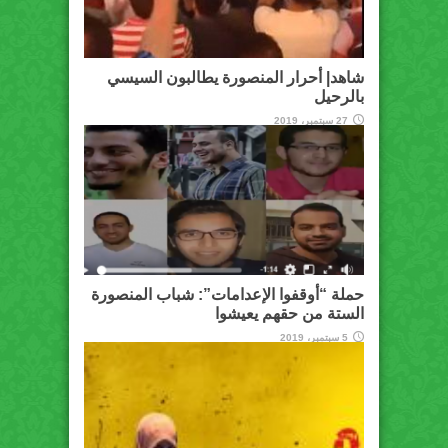
شاهد| أحرار المنصورة يطالبون السيسي
بالرحيل
27 سبتمبر، 2019
حملة “أوقفوا الإعدامات”: شباب المنصورة
الستة من حقهم يعيشوا
5 سبتمبر، 2019