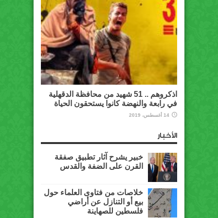
اذكروهم .. 51 شهيد من محافظة الدقهلية
في رابعة والنهضة كانوا يستحقون الحياة
14 أغسطس، 2019
الأخبار
خبير يشرح آثار تطبيق صفقة
القرن على الضفة والقدس
خلاصات من فتاوى العلماء حول
بيع أو التنازل عن أراضي
فلسطين للصهاينة