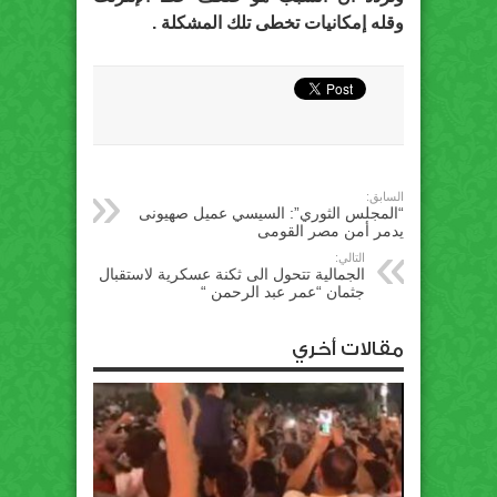
وقله إمكانيات تخطى تلك المشكلة .
السابق:
“المجلس الثوري”: السيسي عميل صهيونى
يدمر أمن مصر القومى
التالي:
الجمالية تتحول الى ثكنة عسكرية لاستقبال
جثمان “عمر عبد الرحمن “
مقالات أخري