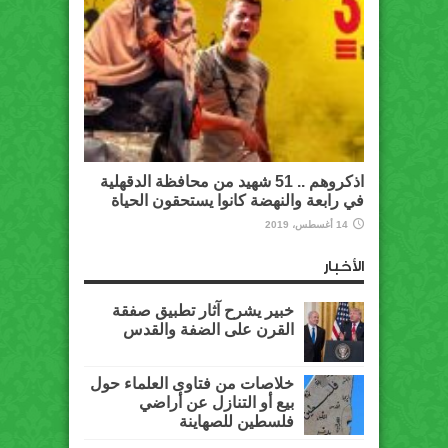
اذكروهم .. 51 شهيد من محافظة الدقهلية
في رابعة والنهضة كانوا يستحقون الحياة
14 أغسطس، 2019
الأخبار
خبير يشرح آثار تطبيق صفقة
القرن على الضفة والقدس
خلاصات من فتاوى العلماء حول
بيع أو التنازل عن أراضي
فلسطين للصهاينة