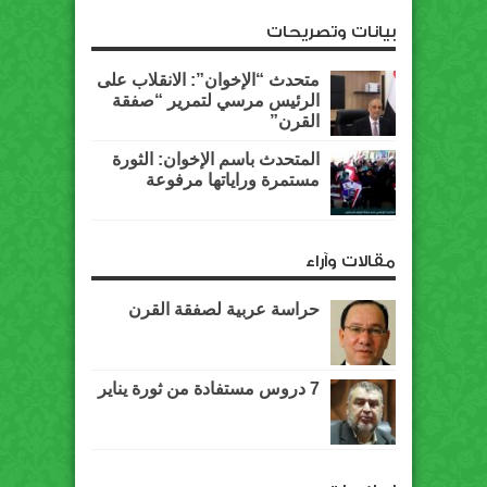
بيانات وتصريحات
متحدث “الإخوان”: الانقلاب على
الرئيس مرسي لتمرير “صفقة
القرن”
المتحدث باسم الإخوان: الثورة
مستمرة وراياتها مرفوعة
مقالات وآراء
حراسة عربية لصفقة القرن
7 دروس مستفادة من ثورة يناير