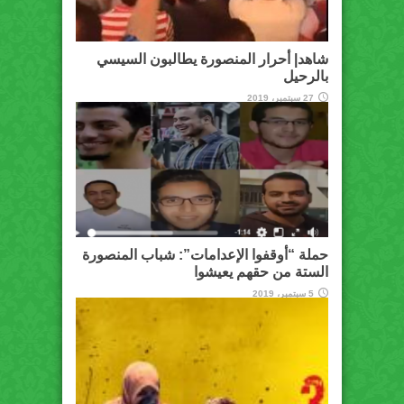
شاهد| أحرار المنصورة يطالبون السيسي
بالرحيل
27 سبتمبر، 2019
حملة “أوقفوا الإعدامات”: شباب المنصورة
الستة من حقهم يعيشوا
5 سبتمبر، 2019