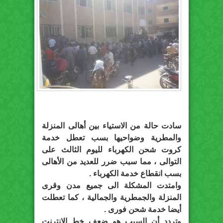
سادت حالة من الاستياء بين أهالى المنزلة
والمطرية وضواحيها بسب تعطل خدمة
كروت شحن الكهرباء لليوم الثالث على
التوالى ، مما سبب ضرر للعديد من الأهالى
بسب انقطاع خدمة الكهرباء .
وامتدت المشكلة الى جميع مدن وقرى
المنزلة والجمطرية والجمالية ، كما تعطلت
أيضا خدمة شحن فورى .
وتردد أن السبب هو ضعف خط الإنترنت