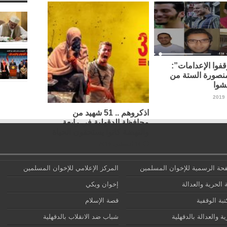
فوا الإعدامات”:
نصورة الستة من
شوا
اذكروهم .. 51 شهيد من
محافظة الدقهلية في رابعة
والنهضة كانوا يستحقون الحياة
14 أغسطس، 2019
حة الرسمية للإخوان المسلمين
المركز الإعلامي للإخوان المسلمين
 الحرية والعدالة
إخوان ويكي
تبة الوقفية
قصة الإسلام
ة والعدالة بالدقهلية
شباب ضد الانقلاب بالدقهلية