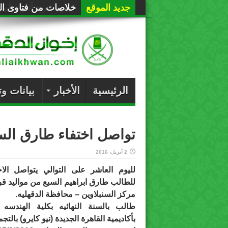
جديد الموقع
خلاصات من فتاوى الع
الرئيسية
الأخبار
بيانات و
تواصل اختفاء طارق السب
2 أبريل، 2016
لليوم العاشر على التوالي يتواصل الا
للطالب طارق ابراهيم السبع من مواليد قر
مركز السنبلاوين – محافظة الدقهليه.
طالب بالسنة النهائيه بكلية الهندسه
بأكاديمية القاهرة الجديدة (نيو كايرو) بالت