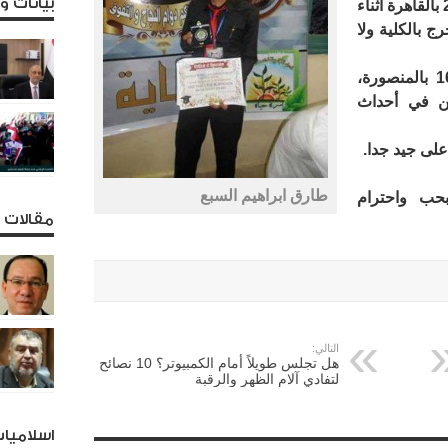
بيانات 
اختفى من يوم الجمعه الموافق 25/3/2016 بالقاهرة أثناء
ج بالكلية ولا
سبق اعتقاله لمدة عام بتاريخ 16/8/2013 بالمنصورة،
ن في أحداث
على جيد جدا.
طارق ابراهيم السبع
بحب واحترام
مقالات و
التالي:
هل تجلس طويلاً أمام الكمبيوتر؟ 10 نصائح
لتفادي آلام الظهر والرقبة
اسلاميا