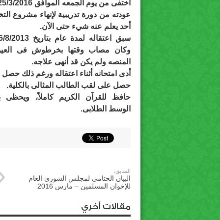
عودته من دورة تدريبية لإنهاء مشروع التخر
أحد يعلم عنه شيء حتى الآن.
وكان مصاب وقتها بخرطوش فى العي
المنصه ولم يكن قد أنهى علاجه.
أدى امتحانه أثناء اعتقاله ورغم ذلك حصل 
حصل على لقب الطالب المثالى بالكلية.
حافظ للقرآن الكريم كاملاً، ويحظى 
الوسط الطلابى.
السابق:
البيان الختامى لمجلس الشورى العام
للإخوان المسلمين – مارس 2016
مقالات أخري