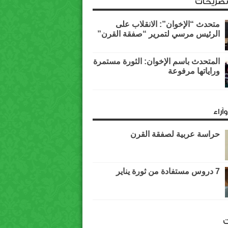
وتصريحات
متحدث “الإخوان”: الانقلاب على
الرئيس مرسي لتمرير “صفقة القرن”
المتحدث باسم الإخوان: الثورة مستمرة
وراياتها مرفوعة
آراء
حراسة عربية لصفقة القرن
7 دروس مستفادة من ثورة يناير
ت