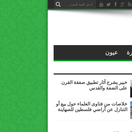
ة
عيون
خبير يشرح آثار تطبيق صفقة القرن
على الضفة والقدس
خلاصات من فتاوى العلماء حول بيع أو
التنازل عن أراضي فلسطين للصهاينة