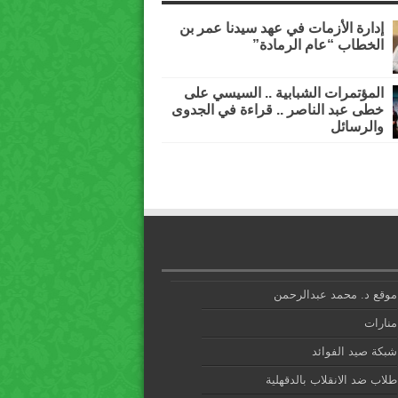
إدارة الأزمات في عهد سيدنا عمر بن
الخطاب “عام الرمادة”
المؤتمرات الشبابية .. السيسي على
خطى عبد الناصر .. قراءة في الجدوى
والرسائل
موقع د. محمد عبدالرحمن
منارات
شبكة صيد الفوائد
طلاب ضد الانقلاب بالدقهلية