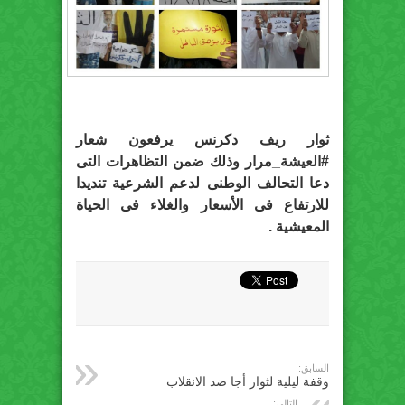
ثوار ريف دكرنس يرفعون شعار
#العيشة_مرار وذلك ضمن التظاهرات التى
دعا التحالف الوطنى لدعم الشرعية تنديدا
للارتفاع فى الأسعار والغلاء فى الحياة
المعيشية .
السابق:
وقفة ليلية لثوار أجا ضد الانقلاب
التالي: