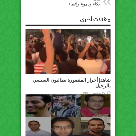
بكاء ودموع وإغماء
مقالات أخري
شاهد| أحرار المنصورة يطالبون السيسي
بالرحيل
27 سبتمبر، 2019