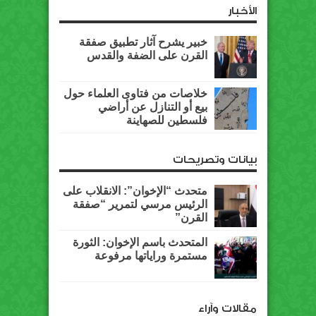
الأخبار
خبير يشرح آثار تطبيق صفقة
القرن على الضفة والقدس
خلاصات من فتاوى العلماء حول
بيع أو التنازل عن أراضي
فلسطين للصهاينة
بيانات وتصريحات
متحدث “الإخوان”: الانقلاب على
الرئيس مرسي لتمرير “صفقة
القرن”
المتحدث باسم الإخوان: الثورة
مستمرة وراياتها مرفوعة
مقالات وآراء