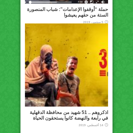
حملة “أوقفوا الإعدامات”: شباب المنصورة
الستة من حقهم يعيشوا
5 سبتمبر، 2019
اذكروهم .. 51 شهيد من محافظة الدقهلية
في رابعة والنهضة كانوا يستحقون الحياة
14 أغسطس، 2019