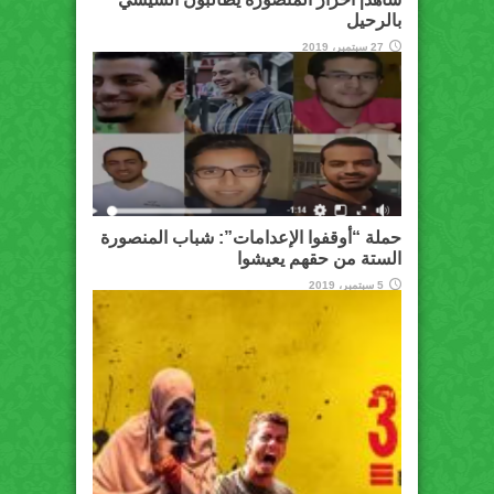
بالرحيل
27 سبتمبر، 2019
حملة “أوقفوا الإعدامات”: شباب المنصورة
الستة من حقهم يعيشوا
5 سبتمبر، 2019