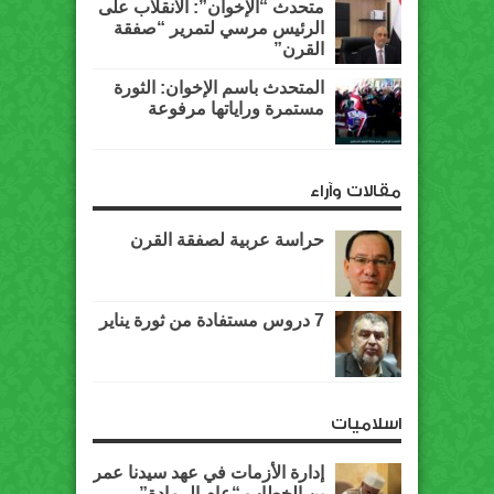
متحدث “الإخوان”: الانقلاب على
الرئيس مرسي لتمرير “صفقة
القرن”
المتحدث باسم الإخوان: الثورة
مستمرة وراياتها مرفوعة
مقالات وآراء
حراسة عربية لصفقة القرن
7 دروس مستفادة من ثورة يناير
اسلاميات
إدارة الأزمات في عهد سيدنا عمر
بن الخطاب “عام الرمادة”