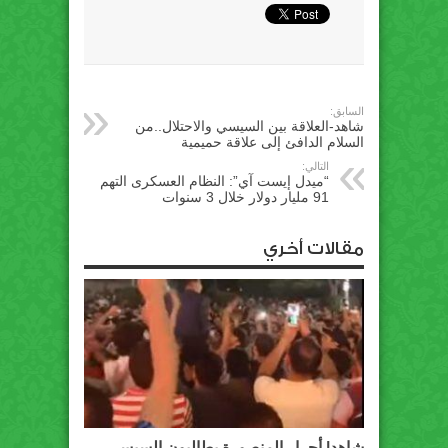
السابق:
شاهد-العلاقة بين السيسي والاحتلال..من
السلام الدافئ إلى علاقة حميمية
التالي:
“ميدل إيست آي”: النظام العسكرى التهم
91 مليار دولار خلال 3 سنوات
مقالات أخري
شاهد| أحرار المنصورة يطالبون السيسي