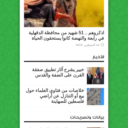
اذكروهم .. 51 شهيد من محافظة الدقهلية
في رابعة والنهضة كانوا يستحقون الحياة
14 أغسطس، 2019
الأخبار
خبير يشرح آثار تطبيق صفقة
القرن على الضفة والقدس
خلاصات من فتاوى العلماء حول
بيع أو التنازل عن أراضي
فلسطين للصهاينة
بيانات وتصريحات