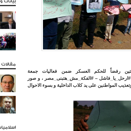
بيانات 
مقالات و
تين رفضاً للحكم العسكر ضمن فعاليات جمعة
ات #ارحل_يا_فاشل – #الفكة_مش_هتبنى_مصر ، و صور
تعذيب المواطنين على يد كلاب الداخلية و بسوء الاحوال
اسلاميا