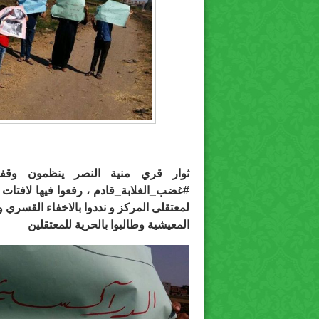
ثوار قري منية النصر ينظمون وقف
#غضب_الغلابة_قادم ، رفعوا فيها لافت
لمعتقلى المركز و نددوا بالاخفاء القسري و
المعيشية وطالبوا بالحرية للمعتقلين