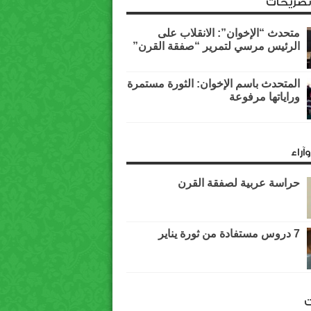
وتصريحات
متحدث “الإخوان”: الانقلاب على
الرئيس مرسي لتمرير “صفقة القرن”
المتحدث باسم الإخوان: الثورة مستمرة
وراياتها مرفوعة
آراء
حراسة عربية لصفقة القرن
7 دروس مستفادة من ثورة يناير
ت