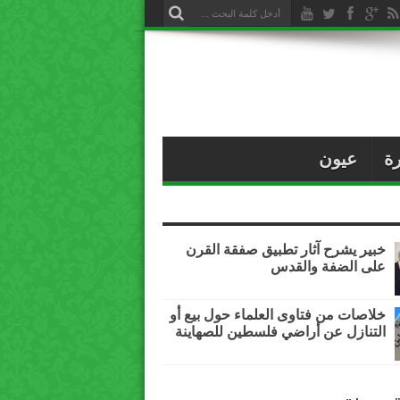
ة
عيون
خبير يشرح آثار تطبيق صفقة القرن
على الضفة والقدس
خلاصات من فتاوى العلماء حول بيع أو
التنازل عن أراضي فلسطين للصهاينة