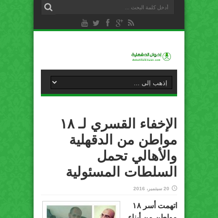
الإخفاء القسري لـ ١٨
مواطن من الدقهلية
والأهالي تحمل
السلطات المسئولية
20 سبتمبر، 2016
اتهمت أسر ١٨
مواطن من أبناء