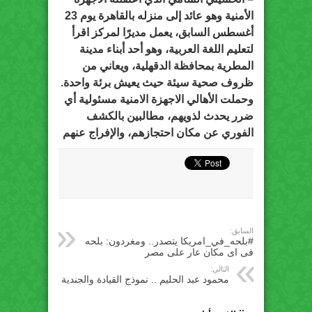
الأمنية وهو عائد إلى منزله بالقاهرة يوم 23
أغسطس السابق، يعمل مديرًا لمركز اقرأ
لتعليم اللغة العربية، وهو أحد أبناء مدينة
المطرية بمحافظة الدقهلية، ويعاني من
ظروف صحية سيئة حيث يعيش برئة واحدة.
وحملت الأهالي الاجهزة الامنية مسئولية أي
ضرر يحدث لذويهم، مطالبين بالكشف
الفوري عن مكان احتجازهم، والإفراج عنهم
السابق:
#بلحه_في_امريكا يتصدر.. ومغردون: بلحه
فى اى مكان عار على مصر
التالي:
محمود عبد الحليم .. نموذج القيادة والجندية