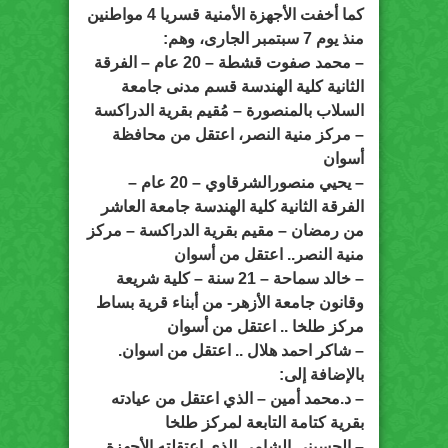
كما أخفت الأجهزة الأمنية قسريا 4 مواطنين
منذ يوم 7 سبتمبر الجارى، وهم:
– محمد صفوت قشطة – 20 عام – الفرقة
الثانية كلية الهندسة قسم مدنى جامعة
السلاب بالمنصورة – مُقيم بقرية الدراكسة
– مركز منية النصر، اعتقل من محافظة
أسوان
– يحيي منصورالشرقاوي – 20 عام –
الفرقة الثانية كلية الهندسة جامعة العاشر
من رمضان – مقيم بقرية الدراكسة – مركز
منية النصر.. اعتقل من أسوان
– خالد سماحة – 21 سنة – كلية شريعة
وقانون جامعة الأزهر- من أبناء قرية بساط
مركز طلخا .. اعتقل من أسوان
– شاكر احمد هلال .. اعتقل من اسوان.
بالإضافة إلى:
– د.محمد أمين – الذي اعتقل من عيادته
بقرية كتامة التابعة لمركز طلخا
– الحسيني الشامي الذي اعتقلته الأجهزة