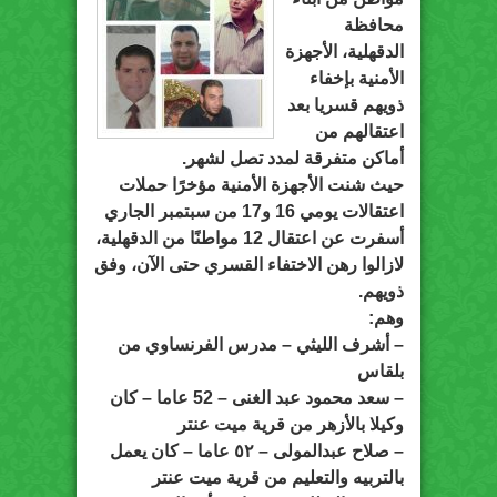
محافظة
الدقهلية، الأجهزة
الأمنية بإخفاء
ذويهم قسريا بعد
اعتقالهم من
أماكن متفرقة لمدد تصل لشهر.
حيث شنت الأجهزة الأمنية مؤخرًا حملات
اعتقالات يومي 16 و17 من سبتمبر الجاري
أسفرت عن اعتقال 12 مواطنًا من الدقهلية،
لازالوا رهن الاختفاء القسري حتى الآن، وفق
ذويهم.
وهم:
– أشرف الليثي – مدرس الفرنساوي من
بلقاس
– سعد محمود عبد الغنى – 52 عاما – كان
وكيلا بالأزهر من قرية ميت عنتر
– صلاح عبدالمولى – ٥٢ عاما – كان يعمل
بالتربيه والتعليم من قرية ميت عنتر