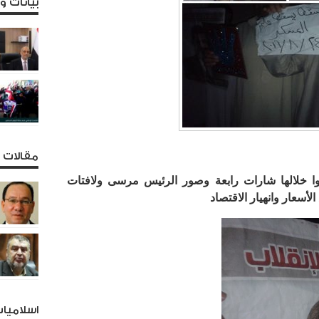
بيانات 
مقالات و
وا خلالها شارات رابعة وصور الرئيس مرسى ولافتات
أسعار وانهيار الاقتصاد
اسلاميا