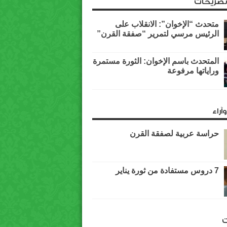
وتصريحات
متحدث “الإخوان”: الانقلاب على
الرئيس مرسي لتمرير “صفقة القرن”
المتحدث باسم الإخوان: الثورة مستمرة
وراياتها مرفوعة
آراء
حراسة عربية لصفقة القرن
7 دروس مستفادة من ثورة يناير
ت