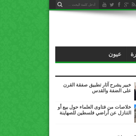
ة
عيون
خبير يشرح آثار تطبيق صفقة القرن
على الضفة والقدس
خلاصات من فتاوى العلماء حول بيع أو
التنازل عن أراضي فلسطين للصهاينة