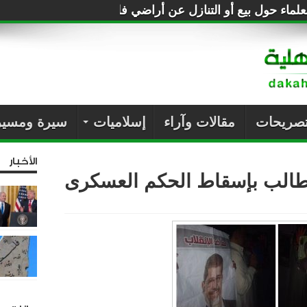
لماء حول بيع أو التنازل عن أراضي فلسطين للصهاينة
تصريحات
مقالات وآراء
إسلاميات
سيرة ومسير
الأخبار
ا تطالب بإسقاط الحكم العسكرى