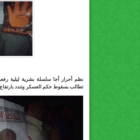
نظم أحرار أجا سلسلة بشرية ليلية رفع
تطالب بسقوط حكم العسكر وتندد بارتفاع ال