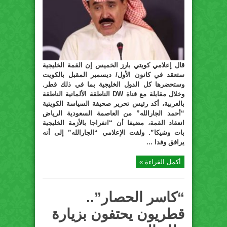
قال إعلامي كويتي بارز الخميس إن القمة الخليجية
ستعقد في كانون الأول/ ديسمبر المقبل بالكويت
وستحضرها كل الدول الخليجية بما في ذلك قطر.
وخلال مقابلة مع قناة DW الناطقة الألمانية الناطقة
بالعربية، أكد رئيس تحرير صحيفة السياسة الكويتية
“أحمد الجارالله” من العاصمة السعودية الرياض
انعقاد القمة، مضيفا أن “انفراجا بالأزمة الخليجية
بات وشيكا”. ولفت الإعلامي “الجارالله” إلى أنه
يرافق وفدا ...
أكمل القراءة »
“كاسر الحصار”..
قطريون يحتفون بزيارة