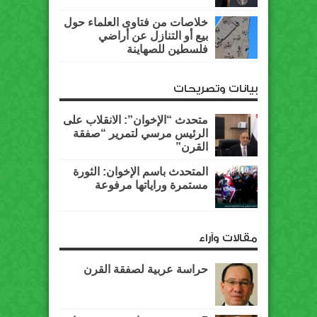
خلاصات من فتاوى العلماء حول
بيع أو التنازل عن أراضي
فلسطين للصهاينة
بيانات وتصريحات
متحدث “الإخوان”: الانقلاب على
الرئيس مرسي لتمرير “صفقة
القرن”
المتحدث باسم الإخوان: الثورة
مستمرة وراياتها مرفوعة
مقالات وآراء
حراسة عربية لصفقة القرن