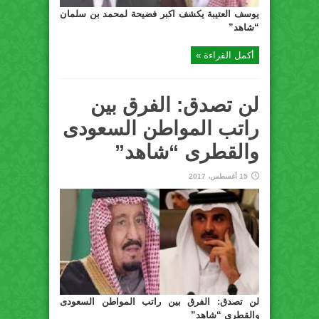
يوسف العتيبة يكشف اكبر فضيحة لمحمد بن سلمان
“شاهد”
أكمل القراءة »
لن تصدق: الفرق بين
راتب المواطن السعودى
والقطرى “شاهد”
15 أغسطس، 2017
لن تصدق: الفرق بين راتب المواطن السعودى
والقطرى “شاهد”