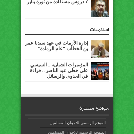
7 دروس مستفادة من ثورة يناير
اسلاميات
إدارة الأزمات في عهد سيدنا عمر
بن الخطاب “عام الرمادة”
المؤتمرات الشبابية .. السيسي
على خطى عبد الناصر .. قراءة
في الجدوى والرسائل
مواقع مختارة
الموقع الرسمي للاخوان المسلمين
الصفحة الرسمية للإخوان المسلمين