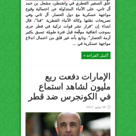
علّق السفير القطري في واشنطن، مشعل بن حمد
آل ثاني، على الأنباء المتداولة عن احتمالية وقوع
مواجهة عسكرية مع دول الحصار. آل ثاني وفي
تصريحات نقلتها وكالة الأنباء القطرية “قنا”، قال
ابتداء إن “قرار نشر قوات تركية في قطر جرى
بموجب اتفاقية موقّعة قبل فترة طويلة تسبق بكثير
أزمة الحصار”. وتابع بأنه غير قلق من احتمال اندلاع
مواجهة عسكرية في ...
أكمل القراءة »
الإمارات دفعت ربع
مليون لشاهد استماع
في الكونجرس ضد قطر
28 يوليو، 2017