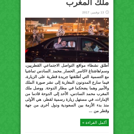
ملك المغرب
13 نوفمبر، 2017
أطلق نشطاء مواقع التواصل الاجتماعي القطريين،
وسم/هاشتاغ #كاسر_الحصار_محمد_السادس تماشيا
مع التسمية التي أطلقتها جريدة قطرية على الزيارة،
فيما سارع المدونون المغاربة إلى نشر صورة الملك
والأمير وهما يضحكما في مطار الدوحة. ووصل ملك
المغرب محمد السادس، الأحد إلى الدوحة قادما من
الإمارات، في مستهل زيارة رسمية لقطر، هي الأولى
منذ بدء الأزمة بين السعودية ودول أخرى من جهة
وقطر من ...
أكمل القراءة »