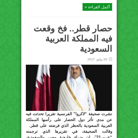
أكمل القراءة »
حصار قطر.. فخ وقعت
فيه المملكة العربية
السعودية
28 يوليو، 2017
نشرت صحيفة “لاكروا” الفرنسية تقريرا تحدثت فيه
عن مدى تأثر دول الحصار على رأسها المملكة
العربية السعودية بالحظر الذي فرضته على قطر.
وقالت الصحيفة، في تقريرها الذي ترجمته
“عربي21″، إن وزراء خارجية مصر، والسعودية،