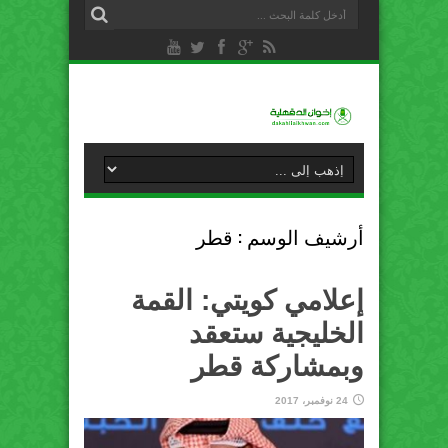
أرشيف الوسم :
قطر
إعلامي كويتي: القمة
الخليجية ستعقد
وبمشاركة قطر
24 نوفمبر، 2017