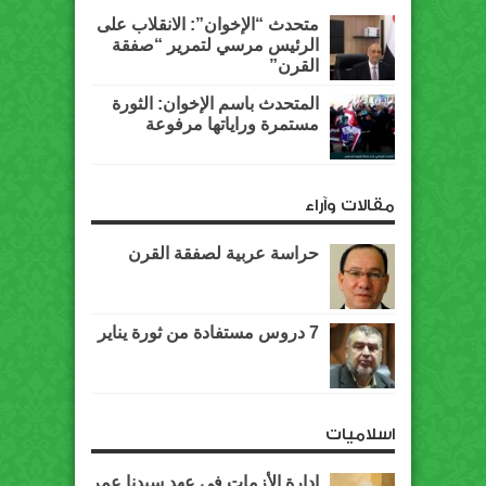
متحدث “الإخوان”: الانقلاب على
الرئيس مرسي لتمرير “صفقة
القرن”
المتحدث باسم الإخوان: الثورة
مستمرة وراياتها مرفوعة
مقالات وآراء
حراسة عربية لصفقة القرن
7 دروس مستفادة من ثورة يناير
اسلاميات
إدارة الأزمات في عهد سيدنا عمر