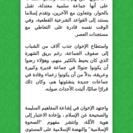
على أنها جماعة سلمية معتدلة، تقبل
بالحوار، وتتعاون مع الآخرين، وتقدم إسلاما
يستند إلى القواعد الشرعية القطعية، وفي
الوقت نفسه قادرة على التعاطي مع
مستجدات العصر.
واستطاع الإخوان جذب آلاف من الشباب
إلى صفوف الجماعة، رغم بريق الشهرة
الذي كان يحيط بالكثير منهم، وهؤلاء رضوا
أن يكونوا جنودًا في جماعة قديرة وكبيرة
وعريقة، بدلاً من أن يكونوا زعماء وقادة في
جماعات جديدة ينشئونها هم، وكان ذلك
قرارًا صائبًا، أثبتت الأحداث صوابه.
واجتهد الإخوان في إشاعة المفاهيم السليمة
والصحيحة عن الإسلام ، وإعادة الاعتبار إلى
هوية الأمَّة، وانتشر مفهوم “الصحوة
الإسلامية” والنهضة الإسلامية على المستوى