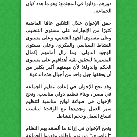
دورهم، وذابوا في المجتمع؛ وهو ما هدد كيان
الجماعة.
حقق الإخوان خلال الثلاثين عامًا الماضية
كثيرًا من الإنجازات على مستوى التنظيم،
وعلى مستوى الجهد الشعبي، وعلى مستوى
النشاط السياسي والفكري، وعلى مستوى
الوجود الدولي، وما زال أمامهم إكمال
المسيرة؛ لتحقيق بقية أهدافهم على مستوى
الحكم والدولة؛ لأن مهمتهم أكبر بكثير من
أن يحققها جيل واحد من أجيال هذه الدعوة.
وقد نجح الإخوان في إعادة تنظيم الجماعة
في مصر ، وبناء تنظيم دولي مناسب، ونجح
الإخوان في صياغة لوائح مناسبة لتنظيم
سير العمل وتجديدها مع الوقت؛ لتناسب
اتساع العمل وحجم النشاط.
ونجح الإخوان في إزالة ما ألصقه بهم النظام
“الناصري” من تهم باطلة، وقدموا الجماعة