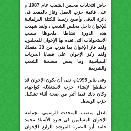
خاض انتخابات مجلس الشعب عام 1987 م
على قائمة حزب العمل وفاز بالمقعد فى
دائرة الدقى وأصبح رئيسا للكتلة البرلمانية
للإخوان داخل مجلس الشعب ، ولقد شهدت
هذه الدورة نشاطا ملحوظا بسبب
الاستجوابات التى تقدم بها الإخوان للمجلس،
ولقد فاز الإخوان بما يقرب من 38 مقعدًا،
ولقد ركز الإخوان على قضايا الحريات
السياسية وما يمس مصلحة الشعب
والشريعة.
وفى يناير 1996م، نفى أن يكون الإخوان قد
خططوا لإنشاء حزب لاستغلاله كواجهة،
وكان ذلك فيما أثير من ضجة أثناء تشكيل
حزب الوسط.
شغل منصب المتحدث الرسمى لجماعة
الإخوان المسلمين فى فترة الأستاذ محمد
حامد أبو النصر– المرشد الرابع للإخوان