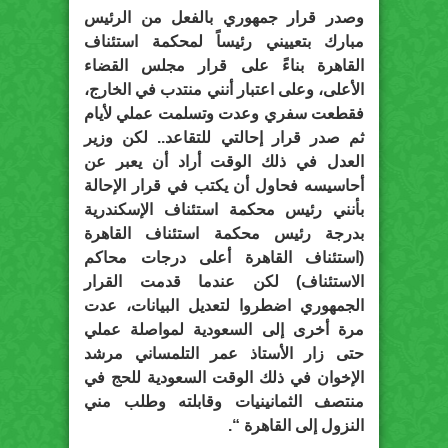
وصدر قرار جمهوري بالفعل من الرئيس
مبارك بتعييني رئيساً لمحكمة استئناف
القاهرة بناءً على قرار مجلس القضاء
الأعلى، وعلى اعتبار أنني منتدب في الخارج،
فقطعت سفري وعدت وتسلمت عملي لأيام
ثم صدر قرار إحالتي للتقاعد.. لكن وزير
العدل في ذلك الوقت أراد أن يعبر عن
أحاسيسه فحاول أن يكتب في قرار الإحالة
بأنني رئيس محكمة استئناف الإسكندرية
بدرجة رئيس محكمة استئناف القاهرة
(استئناف القاهرة أعلى درجات محاكم
الاستئناف) لكن عندما قدمت القرار
الجمهوري اضطروا لتعديل البيانات، عدت
مرة أخرى إلى السعودية لمواصلة عملي
حتى زار الأستاذ عمر التلمساني مرشد
الإخوان في ذلك الوقت السعودية للحج في
منتصف الثمانينيات وقابلته وطلب مني
النزول إلى القاهرة “.