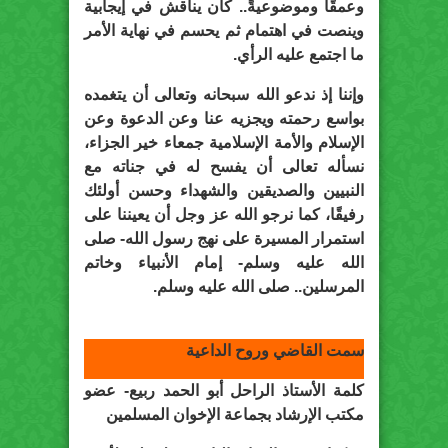
وعمقًا وموضوعيةً.. كان يناقش في إيجابية
وينصت في اهتمام ثم يحسم في نهاية الأمر
ما اجتمع عليه الرأي.
وإننا إذ ندعو الله سبحانه وتعالى أن يتغمده
بواسع رحمته ويجزيه عنا وعن الدعوة وعن
الإسلام والأمة الإسلامية جمعاء خير الجزاء،
نسأله تعالى أن يفسح له في جناته مع
النبيين والصديقين والشهداء وحسن أولئك
رفيقًا، كما نرجو الله عز وجل أن يعيننا على
استمرار المسيرة على نهج رسول الله- صلى
الله عليه وسلم- إمام الأنبياء وخاتم
المرسلين.. صلى الله عليه وسلم.
سمت القاضي وروح الداعية
كلمة الأستاذ الراحل أبو الحمد ربيع- عضو
مكتب الإرشاد بجماعة الإخوان المسلمين