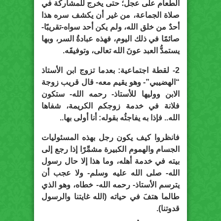
الطعام على عجل؛ حتى يخرج للمشاركة في
صلاة الجماعة، من غير أن يكشف سره هذا
أحدٌ من خلق الله، ولم يكن أحد سواه-تقريبًا-
صائمًا في ذلك اليوم، فهذه عبادةُ السر، وبها
يستمدُّ العبد عونَ الله تعالى، وتوفيقَه.
2- لقطة اجتماعية: بعدما تزوج ابن الأستاذ
“الهضيبي”- وهو يقيم معه- قال قريب زوجة
الابن ووليها للأستاذ- رحمه الله- ستكون
فلانة في خدمة زوجكم الكريمة، شفاها
الله.. فإذا به يفاجئُه بقوله: أنا أولى بها..
فانظروا كيف يكون رجل بهذه المسئوليات
الجسام والهموم الكبيرة مشمِّرًا إذا رجع إلى
بيته في خدمة أهله، وما هذا إلا حال رسول
الله- صلى الله عليه وسلم- ولا عجب أن
يترسم الأستاذ- رحمه الله- خطاه، وهو الذي
طالما هتفَ في حياته (الله غايتنا والرسول
قدوتنا).