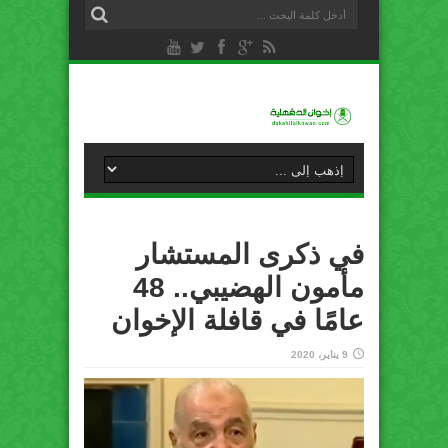
في ذكرى المستشار
مأمون الهضيبي.. 48
عامًا في قافلة الإخوان
9 يناير، 2020