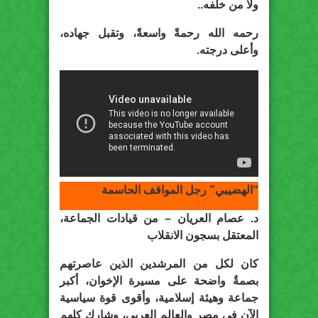
ولا من خلفه..
رحمه الله رحمةً واسعةً، وتقبل جهاده،
وأعلى درجته.
“الهضيبي” رجل المواقف الحاسمة
د. عصام العريان – من قيادات الجماعة،
المعتقل بسجون الانقلاب
كان لكل من المرشدين الذين عاصرتهم
بصمةٌ واضحة على مسيرة الإخوان، أكبر
جماعة وهيئة إسلامية، وأقوى قوة سياسية
الآن في مصر والعالم العربي، وشارك كلهم