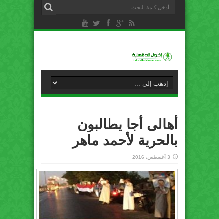
أهالى أجا يطالبون
بالحرية لأحمد ماهر
3 أغسطس، 2016