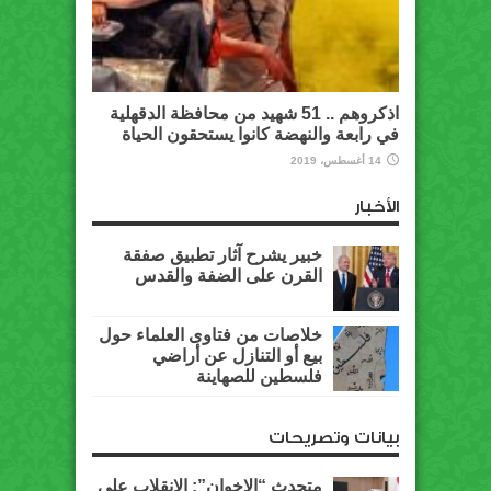
اذكروهم .. 51 شهيد من محافظة الدقهلية
في رابعة والنهضة كانوا يستحقون الحياة
14 أغسطس، 2019
الأخبار
خبير يشرح آثار تطبيق صفقة
القرن على الضفة والقدس
خلاصات من فتاوى العلماء حول
بيع أو التنازل عن أراضي
فلسطين للصهاينة
بيانات وتصريحات
متحدث “الإخوان”: الانقلاب على