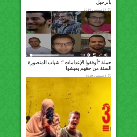
بالرحيل
27 سبتمبر، 2019
حملة “أوقفوا الإعدامات”: شباب المنصورة
الستة من حقهم يعيشوا
5 سبتمبر، 2019