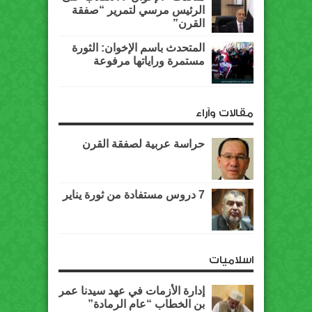
الرئيس مرسي لتمرير “صفقة
القرن”
المتحدث باسم الإخوان: الثورة
مستمرة وراياتها مرفوعة
مقالات وآراء
حراسة عربية لصفقة القرن
7 دروس مستفادة من ثورة يناير
اسلاميات
إدارة الأزمات في عهد سيدنا عمر
بن الخطاب “عام الرمادة”