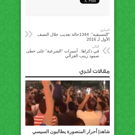
السابق:
“التنسيقية”: 1344حالة تعذيب خلال النصف
الأول لـ 2016
التالي:
في ذكراها.. أسيرات “الشرعية” على خطى
صمود زينب الغزالي
مقالات أخري
شاهد| أحرار المنصورة يطالبون السيسي