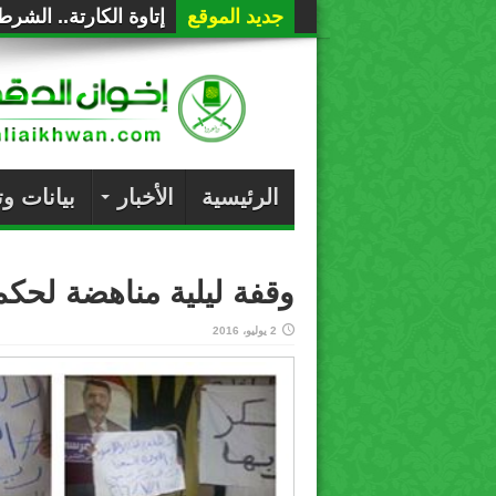
جديد الموقع
إتاوة الكارتة.. الشر
الرئيسية
الأخبار
بيانات و
وقفة ليلية مناهضة لحك
2 يوليو، 2016