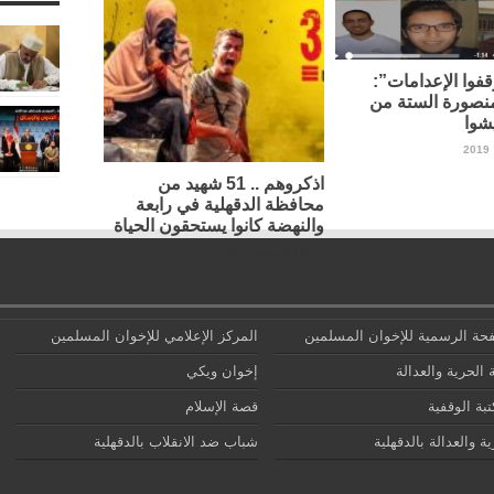
فوا الإعدامات”:
نصورة الستة من
شوا
اذكروهم .. 51 شهيد من
محافظة الدقهلية في رابعة
والنهضة كانوا يستحقون الحياة
14 أغسطس، 2019
حة الرسمية للإخوان المسلمين
المركز الإعلامي للإخوان المسلمين
 الحرية والعدالة
إخوان ويكي
تبة الوقفية
قصة الإسلام
ة والعدالة بالدقهلية
شباب ضد الانقلاب بالدقهلية