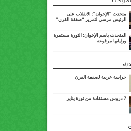
وتصريحات
متحدث “الإخوان”: الانقلاب على
الرئيس مرسي لتمرير “صفقة القرن”
المتحدث باسم الإخوان: الثورة مستمرة
وراياتها مرفوعة
آراء
حراسة عربية لصفقة القرن
7 دروس مستفادة من ثورة يناير
ت