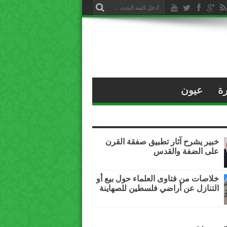
ة
عيون
خبير يشرح آثار تطبيق صفقة القرن
على الضفة والقدس
خلاصات من فتاوى العلماء حول بيع أو
التنازل عن أراضي فلسطين للصهاينة