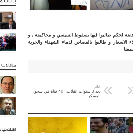
بيانات 
هضة لحكم طالبوا فيها بسقوط السيسي و محاكمتة ، و
اء الاسعار و طالبوا بالقصاص لدماء الشهداء والحرية
معنا
مقالات و
التالي:
بعد 3 سنوات انقلاب.. 40 فتاة في سجون
العسكر
اسلاميا