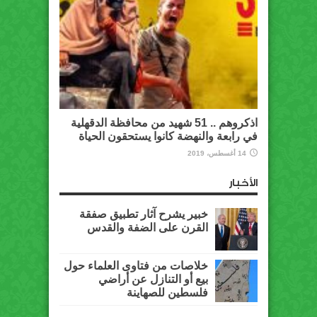
اذكروهم .. 51 شهيد من محافظة الدقهلية
في رابعة والنهضة كانوا يستحقون الحياة
14 أغسطس، 2019
الأخبار
خبير يشرح آثار تطبيق صفقة
القرن على الضفة والقدس
خلاصات من فتاوى العلماء حول
بيع أو التنازل عن أراضي
فلسطين للصهاينة