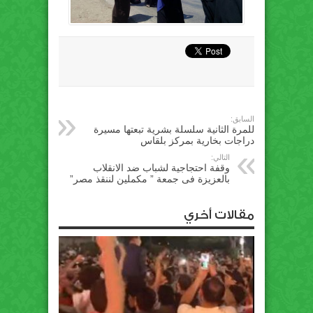
السابق:
للمرة الثانية سلسلة بشرية تبعتها مسيرة
دراجات بخارية بمركز بلقاس
التالي:
وقفة احتجاجية لشباب ضد الانقلاب
بالعزيزة فى جمعة ” مكملين لننقذ مصر”
مقالات أخري