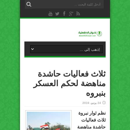
ثلاث فعاليات حاشدة
مناهضة لحكم العسكر
بنبروه
24 يونيو، 2016
نظم ثوار نبروة
ثلاث فعاليات
حاشدة مناهضة