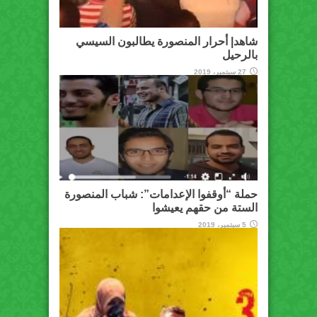
شاهد| أحرار المنصورة يطالبون السيسي
بالرحيل
27 سبتمبر، 2019
حملة “أوقفوا الإعدامات”: شباب المنصورة
الستة من حقهم يعيشوا
5 سبتمبر، 2019