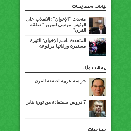
بيانات وتصريحات
متحدث “الإخوان”: الانقلاب على
الرئيس مرسي لتمرير “صفقة
القرن”
المتحدث باسم الإخوان: الثورة
مستمرة وراياتها مرفوعة
مقالات وآراء
حراسة عربية لصفقة القرن
7 دروس مستفادة من ثورة يناير
اسلاميات