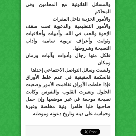
والمسائل القانونية مع المحامين وفي
المحاكم
والأمور الحزبية داخل المقرات
والأمور التنظيمية والدعوية تحت سقف
الإخوة والحب في الله، وأدبيات وأخلاقيات
وثوابت وأعراف تربوية سامية وآداب
النصيحة وشروطها.
فلكل منها رجال وأدوات وآليات وزمان
ومكان
وليست وسائل التواصل الاجتماعي إحداها
فالحكمة الحقيقية في عدم خلط الأوراق
فإذا خلطت الأوراق تفاقمت الأمور وصعبت
الحلول وتغيرت القلوب والنفوس وكانت
نصيحة موجعة في غير موضعها وإن حمل
صاحبها قلبا طاهرا ونية مخلصة وغيرة
وحماسة على دينه وتاريخ دعوته وموطنه.