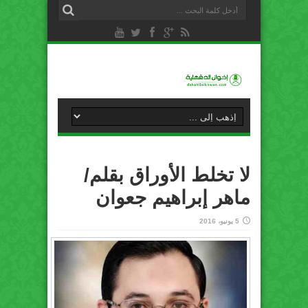
لا تخلط الأوراق بقلم/
ماهر إبراهيم جعوان
5 يونيو، 2016