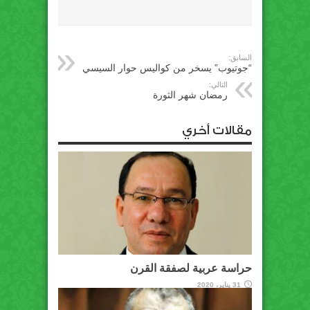
السابق:
“جوتيوب” يسخر من كواليس حوار السيسي
التالي:
رمضان شهر الثورة
مقالات أخري
حراسة عربية لصفقة القرن
31 يناير، 2020