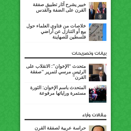
خبير يشرح آثار تطبيق صفقة
القرن على الضفة والقدس
خلاصات من فتاوى العلماء حول
بيع أو التنازل عن أراضي
فلسطين للصهاينة
بيانات وتصريحات
متحدث “الإخوان”: الانقلاب على
الرئيس مرسي لتمرير “صفقة
القرن”
المتحدث باسم الإخوان: الثورة
مستمرة وراياتها مرفوعة
مقالات وآراء
حراسة عربية لصفقة القرن