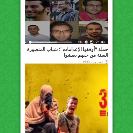
حملة “أوقفوا الإعدامات”: شباب المنصورة
الستة من حقهم يعيشوا
5 سبتمبر، 2019