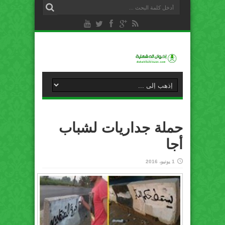
حملة جداريات لشباب
أجا
1 يونيو، 2016