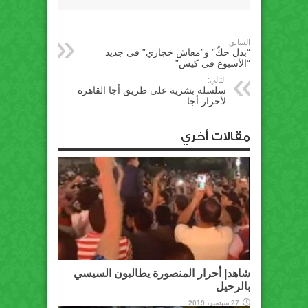
السابق:
“بدل حكّ” و”معاش حجازي” فى جديد
“الأسبوع فى كيس”
التالي:
سلسلة بشرية على طريق أجا القاهرة
لأحرار أجا
مقالات أخري
شاهد| أحرار المنصورة يطالبون السيسي
بالرحيل
27 سبتمبر، 2019