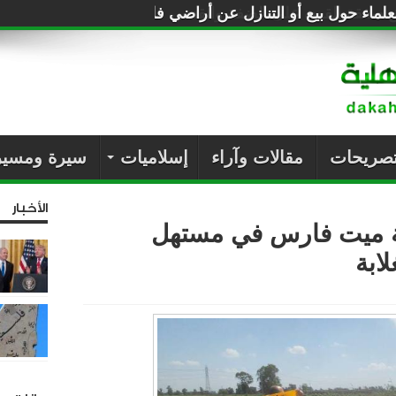
لماء حول بيع أو التنازل عن أراضي فلسطين للصهاينة
تصريحات
مقالات وآراء
إسلاميات
سيرة ومسير
الأخبار
ة ميت فارس في مستهل
ابة