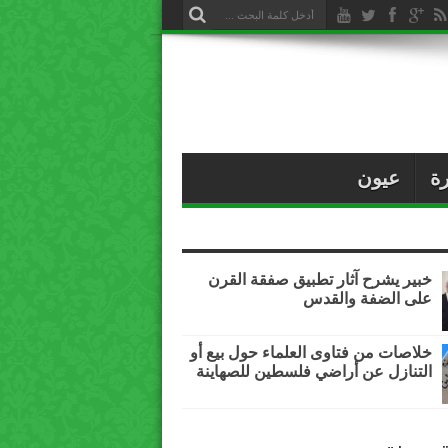
ة
عيون
خبير يشرح آثار تطبيق صفقة القرن
على الضفة والقدس
خلاصات من فتاوى العلماء حول بيع أو
التنازل عن أراضي فلسطين للصهاينة