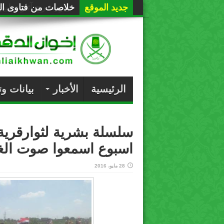
جديد الموقع
خلاصات من فتاوى الع
الرئيسية
الأخبار
بيانات و
سلسلة بشرية لثوارقري
اسبوع اسمعوا صوت الغل
28 مايو، 2016