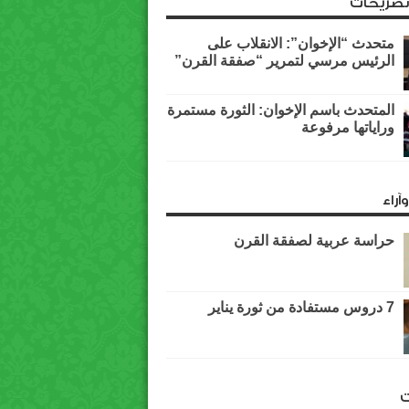
وتصريحات
متحدث “الإخوان”: الانقلاب على
الرئيس مرسي لتمرير “صفقة القرن”
المتحدث باسم الإخوان: الثورة مستمرة
وراياتها مرفوعة
آراء
حراسة عربية لصفقة القرن
7 دروس مستفادة من ثورة يناير
ت