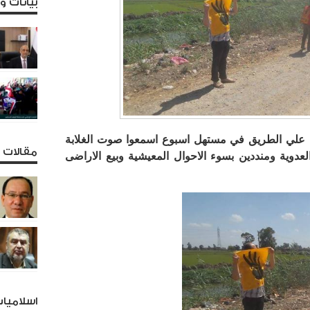
بيانات 
علي الطريق في مستهل اسبوع اسمعوا صوت الغلابة
مقالات و
لعدوية ومنددين بسوء الاحوال المعيشية وبيع الاراضى
اسلاميا