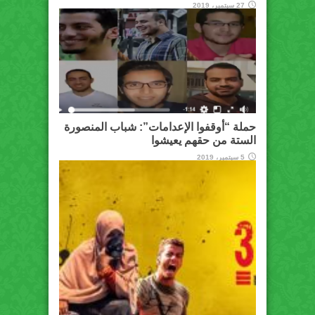
27 سبتمبر، 2019
حملة “أوقفوا الإعدامات”: شباب المنصورة
الستة من حقهم يعيشوا
5 سبتمبر، 2019