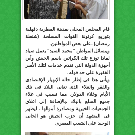
قام المجلس المحلى بمدينة المطرية دقهلية
بتوزيع كرتونة القوات المسلحة (شنطة
رمضان) ،على بعض المواطنين.
وينسائل المواطن “محمد السيد” يعمل صياد
لماذا توزع تلك الكراتين باسم الجيش وأين
أجهزة الدولة التى تقدم خدمات لتلك الأسر
الفقيرة على حد قوله .
ويأتى هذا فى إطار حالة الإنهيار الإقتصادى
والفقر والغلاء الذى تعانى البلاد فى تلك
الأيام وغلاء الدولار، مما تسبب فى غلاء
جميع السلع بالبلاد ،بالإضافة إلى اغلاق
الجمعيات الخيرية ومصادرة أموالها ، ليظهر
فى المشهد أن حزب الجيش هو الحانى
الوحيد على الشعب المصرى