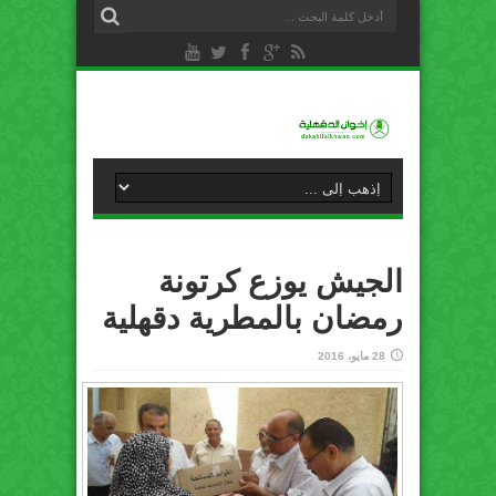
الجيش يوزع كرتونة
رمضان بالمطرية دقهلية
28 مايو، 2016