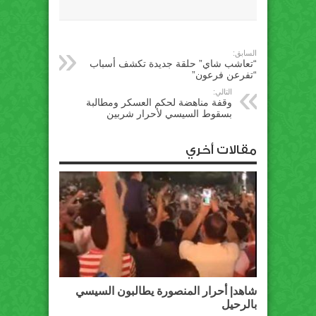
السابق:
“تعاشب شاي” حلقة جديدة تكشف أسباب
“تفرعن فرعون”
التالي:
وقفة مناهضة لحكم العسكر ومطالبة
بسقوط السيسي لأحرار شربين
مقالات أخري
شاهد| أحرار المنصورة يطالبون السيسي
بالرحيل