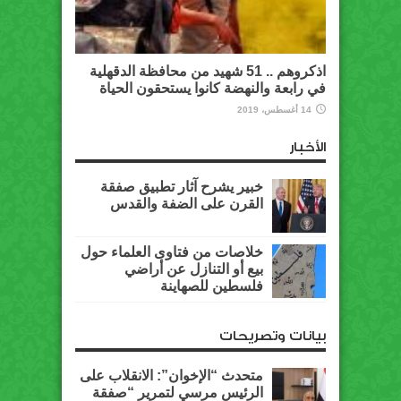
اذكروهم .. 51 شهيد من محافظة الدقهلية
في رابعة والنهضة كانوا يستحقون الحياة
14 أغسطس، 2019
الأخبار
خبير يشرح آثار تطبيق صفقة
القرن على الضفة والقدس
خلاصات من فتاوى العلماء حول
بيع أو التنازل عن أراضي
فلسطين للصهاينة
بيانات وتصريحات
متحدث “الإخوان”: الانقلاب على
الرئيس مرسي لتمرير “صفقة