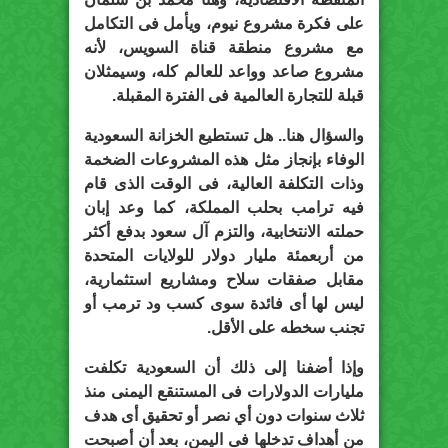
على فكرة مشروع نيوم، ويأمل فى التكامل
مع مشروع منطقة قناة السويس، لأنه
مشروع صاعد وواعد للعالم كله، وسيمثلان
قبلة للتجارة العالمية فى الفترة المقبلة.
والسؤال هنا.. هل تستطيع الخزانة السعودية
الوفاء بإنجاز مثل هذه المشروعات الضخمة
وذات التكلفة العالية، فى الوقت الذى قام
فيه ترامب بحلب المملكة، كما وعد إبان
حملته الانتخابية، والتزم آل سعود بدفع أكثر
من أربعمئة مليار دولار للولايات المتحدة
مقابل صفقات سلاح ومشاريع استثمارية،
ليس لها أى فائدة سوى كسب ود ترمب أو
تجنب سخطه على الأقل.
وإذا أضفنا إلى ذلك أن السعودية تكلفت
مليارات الدولارات فى المستنقع اليمنى منذ
ثلاث سنوات دون أي نصر أو تحقيق أى هدف
من أهداف تدخلها فى اليمن، بعد أن أصبحت