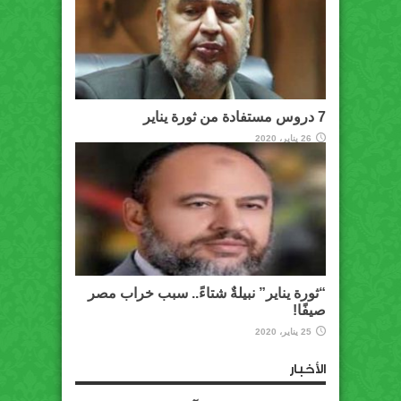
7 دروس مستفادة من ثورة يناير
26 يناير، 2020
“ثورة يناير” نبيلةٌ شتاءً.. سبب خراب مصر
صيفًا!
25 يناير، 2020
الأخبار