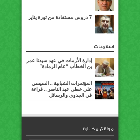
7 دروس مستفادة من ثورة يناير
اسلاميات
إدارة الأزمات في عهد سيدنا عمر
بن الخطاب “عام الرمادة”
المؤتمرات الشبابية .. السيسي
على خطى عبد الناصر .. قراءة
في الجدوى والرسائل
مواقع مختارة