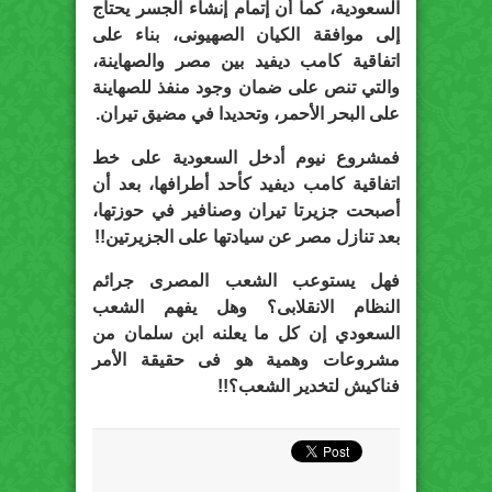
السعودية، كما أن إتمام إنشاء الجسر يحتاج
إلى موافقة الكيان الصهيونى، بناء على
اتفاقية كامب ديفيد بين مصر والصهاينة،
والتي تنص على ضمان وجود منفذ للصهاينة
على البحر الأحمر، وتحديدا في مضيق تيران.
فمشروع نيوم أدخل السعودية على خط
اتفاقية كامب ديفيد كأحد أطرافها، بعد أن
أصبحت جزيرتا تيران وصنافير في حوزتها،
بعد تنازل مصر عن سيادتها على الجزيرتين!!
فهل يستوعب الشعب المصرى جرائم
النظام الانقلابى؟ وهل يفهم الشعب
السعودي إن كل ما يعلنه ابن سلمان من
مشروعات وهمية هو فى حقيقة الأمر
فناكيش لتخدير الشعب؟!!