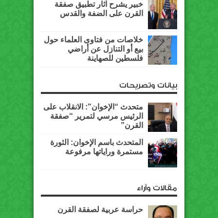
خبير يشرح آثار تطبيق صفقة
القرن على الضفة والقدس
خلاصات من فتاوى العلماء حول
بيع أو التنازل عن أراضي
فلسطين للصهاينة
بيانات وتصريحات
متحدث “الإخوان”: الانقلاب على
الرئيس مرسي لتمرير “صفقة
القرن”
المتحدث باسم الإخوان: الثورة
مستمرة وراياتها مرفوعة
مقالات وآراء
حراسة عربية لصفقة القرن