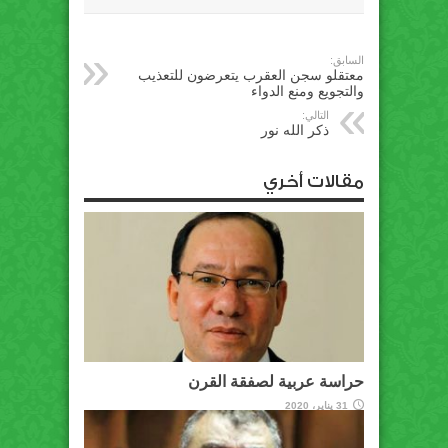
السابق:
معتقلو سجن العقرب يتعرضون للتعذيب
والتجويع ومنع الدواء
التالي:
ذكر الله نور
مقالات أخري
حراسة عربية لصفقة القرن
31 يناير، 2020