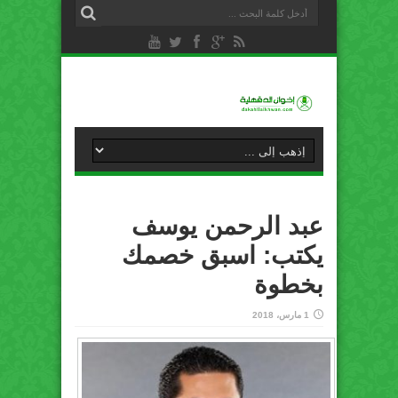
عبد الرحمن يوسف
يكتب: اسبق خصمك
بخطوة
1 مارس، 2018