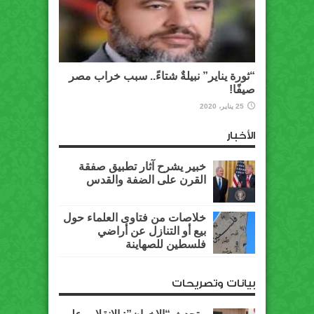
“ثورة يناير” نبيلةٌ شتاءً.. سبب خراب مصر
صيفًا!
25 يناير، 2020
الأخبار
خبير يشرح آثار تطبيق صفقة
القرن على الضفة والقدس
خلاصات من فتاوى العلماء حول
بيع أو التنازل عن أراضي
فلسطين للصهاينة
بيانات وتصريحات