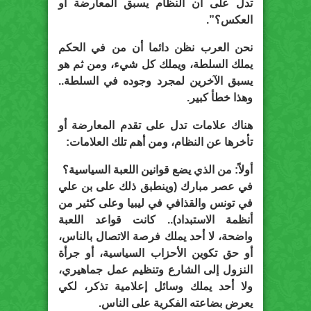
تدل على أن النظام يسبق المعارضة أو
العكس؟”.
نحن العرب نظن دائما أن من في الحكم
يملك السلطة، ويملك كل شيء، ومن ثم هو
يسبق الآخرين لمجرد وجوده في السلطة..
وهذا خطأ كبير.
هناك علامات تدل على تقدم المعارضة أو
تأخرها عن النظام، ومن أهم تلك العلامات:
أولاً: من الذي يضع قوانين اللعبة السياسية؟
في عصر مبارك (وينطبق ذلك على بن علي
في تونس والقذافي في ليبيا وعلى كثير من
أنظمة الاستبداد).. كانت قواعد اللعبة
واضحة، لا أحد يملك فرصة الاتصال بالناس،
أو حق تكوين الأحزاب السياسية، أو جرأة
النزول إلى الشارع وتنظيم عمل جماهيري،
ولا أحد يملك وسائل إعلامية تذكر، لكي
يعرض بضاعته الفكرية على الناس.