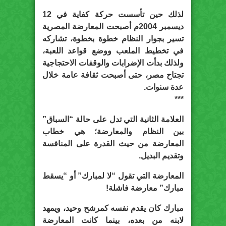
لذلك حين تأسست حركة كفاية في 12
ديسمبر 2004م أصبحت المعارضة المصرية
تسير بجوار النظام خطوة بخطوة، تشاركه
في تخطيط الملعب ووضع قواعد اللعبة،
ولذلك بدأت الإضرابات والوقفات الاحتجاجية
تجتاح مصر، حتى أصبحت ثقافة عامة خلال
عدة سنوات.
***
العلامة الثانية التي تدل على حالة “السباق”
بين النظام والمعارضة؛ هي خطاب
المعارضة من حيث القدرة على المنافسة
وتقديم البديل.
المعارضة التي تقول “لا لمبارك” أو “يسقط
مبارك” معارضة فاشلة!
مبارك كان يقدم نفسه كمرشح وحيد، ويمهد
لابنه من بعده، بينما كانت المعارضة