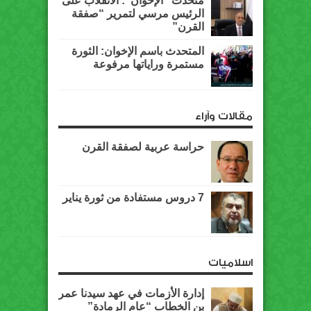
متحدث “الإخوان”: الانقلاب على
الرئيس مرسي لتمرير “صفقة
القرن”
المتحدث باسم الإخوان: الثورة
مستمرة وراياتها مرفوعة
مقالات وآراء
حراسة عربية لصفقة القرن
7 دروس مستفادة من ثورة يناير
اسلاميات
إدارة الأزمات في عهد سيدنا عمر
بن الخطاب “عام الرمادة”