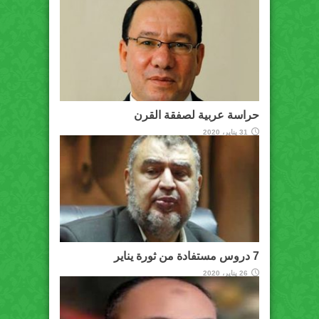
حراسة عربية لصفقة القرن
31 يناير، 2020
7 دروس مستفادة من ثورة يناير
26 يناير، 2020