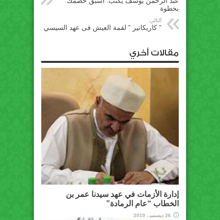
عبد الرحمن يوسف يكتب: اسبق خصمك
بخطوة
التالي:
” كاريكاتير ” لقمة العيش فى عهد السيسي
مقالات أخري
إدارة الأزمات في عهد سيدنا عمر بن
الخطاب “عام الرمادة”
26 ديسمبر، 2019