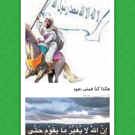
هكذا كنا فمتى نعود
27 سبتمبر، 2019