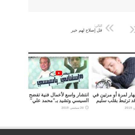
التالي:
قل إصلاح لهم خير
نهار لمرة أو مرتين في
انتشار واسع لأعمال فنية تفضح
قد ترتبط بقلب سليم
السيسي وتشيد بـ”محمد علي”
20 سبتمبر، 2019