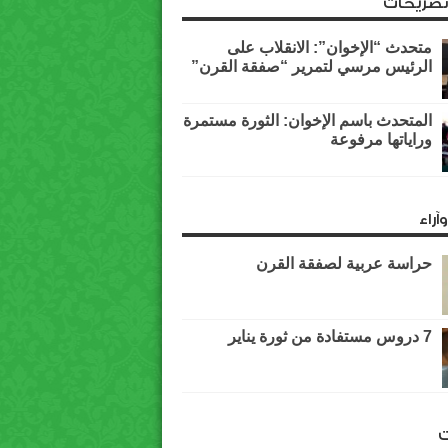
وتصريحات
متحدث “الإخوان”: الانقلاب على
الرئيس مرسي لتمرير “صفقة القرن”
المتحدث باسم الإخوان: الثورة مستمرة
وراياتها مرفوعة
آراء
حراسة عربية لصفقة القرن
7 دروس مستفادة من ثورة يناير
ت