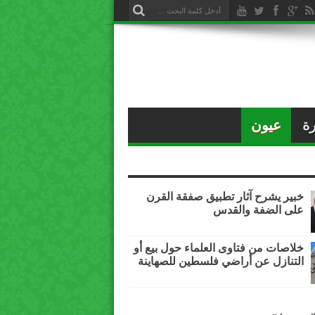
ة
عيون
خبير يشرح آثار تطبيق صفقة القرن
على الضفة والقدس
خلاصات من فتاوى العلماء حول بيع أو
التنازل عن أراضي فلسطين للصهاينة