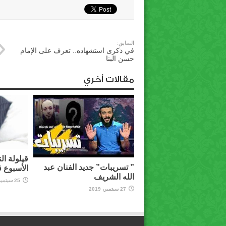
السابق:
في ذكرى استشهاده.. تعرف على الإمام
حسن البنا
مقالات أخري
قيلولة ال
” تسريبات” جديد الفنان عبد
الأسبوع 
الله الشريف
25 سبتمبر، 2019
27 سبتمبر، 2019