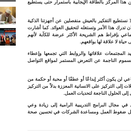
 المركز بالطاقة الإيجابية باستمرار حتى يستطيع
ا نستطيع التفكير بالعيش منفصلين عن أجهزتنا الذكية
 تدرك هذا الأمر وتستغله لتحقيق العوائد. كما أشارت
اعي بإفراط هم الشريحة الأكثر عرضة للكآبة لأنهم
حياة لا علاقة لها بواقعهم.
المجتمعات علاقاتها والروابط التي تجمعها وإعطاء
لسموم الناجمة عن التعرض المستمر لمواقع التواصل
ي لن يكون أكثر إبداعًا أو عطفًا أو محبة أو حكمة من
ات إلى التركيز على الانسانية المعززة بدلاً من التركيز
إلى الحلول الناجعة لتحديات العمل.
ي مجال البرامج التدريبية الرامية إلى زيادة وعي
ليل ضغوط العمل ومساعدة الشركات في تحسين صحة