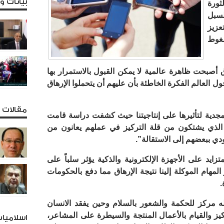
بيانات 
ورة
لسبل
عزيز
غوط
ق أصبحت­ ظاهرة عالمية لا يمكن القبول بالاستمرار بها
 العالم الفكرة الخاطئة بأن عليهم أن يتحملوا الإرهاق
مقالات و
دية لتأثيرها على إنتاجيتنا حيث كشفت دراسة قامت
الذي يشتكون من قلة التركيز في عملهم يعانون من
ي ببعضهم إلى الاستقالة”.
زايد على الأجهزة الإلكترونية والذكية يؤثر سلباً على
المهام الموكلة إلينا نتيجة الإرهاق مما دفع بالحكومات
.
مركز للحكمة والشعور بالسلام وحين يفقد الانسان
كيز والقيام بالأعمال المنتجة والسيطرة على المشاعر،
اسلاميا