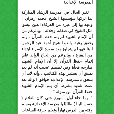
المدرسة الإعدادية
” تغير الحال في مدرسة الرشاد المباركة
لما تركها مؤسسها الشيخ محمد زهران ،
وعهد بها إلي غيره من العرفاء الذين ليسوا
مثل الشيخ في صفاته وجلاله ، وبالرغم من
أن الإمام الشهيد لم يتم حفظ القرآن ، ولم
يحقق رغبة والده الشيخ أحمد عبد الرحمن
البنا فهو لم يتجاوز بعد سورة الإسراء ابتداء
من البقرة ، وبالرغم من إلحاح الوالد علي
إتمام حفظ القرآن إلا أن الإمام الشهيد
صارحه فجأة وفي تصميم عجيب أنه لم يعد
يطيق أن يستمر بهذه الكتاتيب ، وأنه لابد أن
يلتحق بالمدرسة الإعدادية فوافق الوالد بعد
عنت شديد بشرط أن يتم الإمام الشهيد
حفظ القرآن من منزله ” .
” وما حاء أول أسبوع حتى كان الغلام (
حسن البنا ) طالبًا بالمدرسة الإعدادية يقسم
وقته بين الدرس نهاراً وتعلم حرفة الساعات