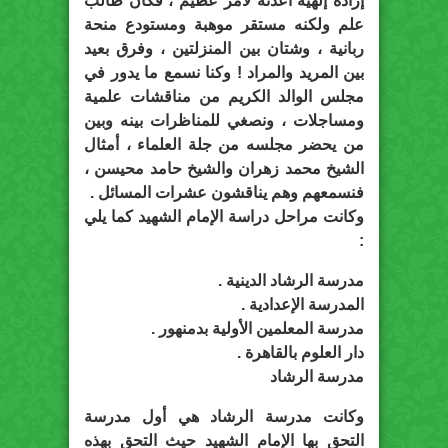
إرادة إلهية أعدته لأمر عظيم ، فكان طالب
علم ولكنه مستقر موهبة ومستودع منحة
ربانية ، وشتان بين المنزلتين ، وفرق بعيد
بين المريد والمراد ! وكنا نسمع ما يدور في
مجلس الوالد الكريم من مناقشات علمية
ومساجلات ، ونصغي للمناظرات بينه وبين
من يحضر مجلسه من جلة العلماء ، أمثال
الشيخ محمد زهران والشيخ حامد محيسن ،
فنسمعهم وهم يناقشون عشرات المسائل .
وكانت مراحل دراسة الإمام الشهيد كما يلي
:
مدرسة الرشاد الدينية .
المدرسة الإعدادية .
مدرسة المعلمين الأولية بدمنهور .
دار العلوم بالقاهرة .
مدرسة الرشاد
وكانت مدرسة الرشاد هي أول مدرسة
التحق بها الإمام الشهيد حيث التحق بهذه