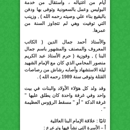
أيام من اغتياله ، واستقال من خدمة
البوليس وعمل بالسعودية وتوفى بها ودفن
بالبقيع بناء علي وصيته رحمه الله ) , وزينب
التي توفيت وهي لم تتجاوز السنة من
عمرها.
والأستاذ أحمد جمال الدين ( الكاتب
المعروف والمصنف والمشهور باسم جمال
البنا ) , وفوزية ( حرم الأستاذ عبد الكريم
منصور المحامي الذي كان مع الإمام الشهيد
ليلة الاستشهاد وأصابه رشاش من رصاصات
القتلة وتوفى سنة 1989 رحمه الله ) .
وقد ولد كل هؤلاء الأولاد والبنات في بيت
واحد وفي غرفة واحدة كان يطلق عليها ”
غرفة الدكة ” أو ” مسقط الرؤوس العظيمة
” .
ثانيًا : علاقة الإمام البنا العائلية
أ – الأسرة التي نشأ فيها وترعرع :