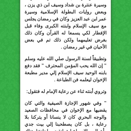
وسيرة عنترة بن شداد وسيف ابن ذي يزن ،
وبعض روايات البطولة الإسلامية وسيرة
عمر ابن عبد العزيز وكان في رمضان يجلس
مع سيف الإسلام وابنته الكبرى وفاء قبل
الإفطار لكي يسمعا له القرآن وكان ذلك
بغرض تعليمهما ولكن ذلك تم في بعض
الأحيان في غير رمضان .
وتطبيقاً لسنة الرسول صلي الله عليه وسلم
” إن الله يحب المؤمن المحترف ” فقد دفع
بابنه الوحيد سيف الإسلام إلي مدير مطبعة
الإخوان ليعلمه فن الطباعة .
وتروي أبنته ثناء عن رعاية الإمام له فتقول:
” وفي شهور الإجازة الصيفية والتي كان
يقضيها مع الإخوان في محافظات الصعيد
والوجه البحري كان لا ينسانا أو يتركنا بلا
رعاية ، بل كان يصطحبنا إلي بيت جدي