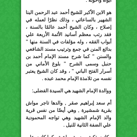
أبواه وأخوته :
هو الابن الأكبر للشيخ أحمد عبد الرحمن البنا
الشهير بالساعاتي ، وذلك نظرًا لعمله في
إصلاح ، وكان الشيخ أحمد عالمًا بالسنة ،
فقد رتب معظم أسانيد الأئمة الأربعة علي
أبواب الفقه ، وله مؤلفات في السنة منها ”
بدائع المنن في جمع وترتيب مسند الشافعي
والسنن ” كما شرح مسند الإمام أحمد بن
حنبل وسمى الشرح ” بلوغ الأماني من
أسرار الفتح الباني ” ، وقد كان الشيخ يعتبر
نفسه من تلامذة الإمام محمد عبده .
ووالدة الإمام الشهيد هي السيدة الفضلى:
أم سعد إبراهيم صقر , والدها تاجر مواش
بقرية شمشيرة , وهي أيضًا من نفس قرية
والد الإمام الشهيد وهي تواجه المحمودية
علي الضفة الثانية للنيل .