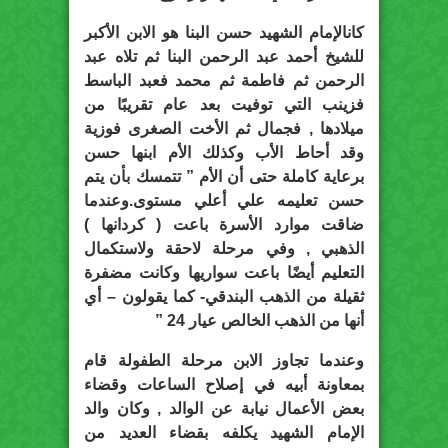
كانالإمام الشهيد حسن البنا هو الابن الأكبر
للشيخ أحمد عبد الرحمن البنا ثم تلاه عبد
الرحمن ثم فاطمة ثم محمد فعبد الباسط
فزينب التي توفيت بعد عام تقريبًا من
ميلادها , فجمال ثم الأخت الصغرى فوزية
وقد أحاط الأب وكذلك الأم ابنها حسن
برعاية كاملة حتى أن الأم ” تتمسك بأن يتم
حسن تعليمه علي أعلي مستوى.وعندما
ضاقت موارد الأسرة باعت ( كردانها )
الذهبي , وفي مرحلة لاحقة ولاستكمال
التعليم أيضًا باعت سواريها وكانت مضفرة
ثقيلة من الذهب البندقي- كما يقولون – أي
أنها من الذهب الخالص عيار 24 ”
وعندما تجاوز الابن مرحلة الطفولة قام
بمعاونة أبيه في إصلاح الساعات وقضاء
بعض الأعمال نيابة عن الوالد , وكان والد
الإمام الشهيد يكلفه بقضاء العديد من