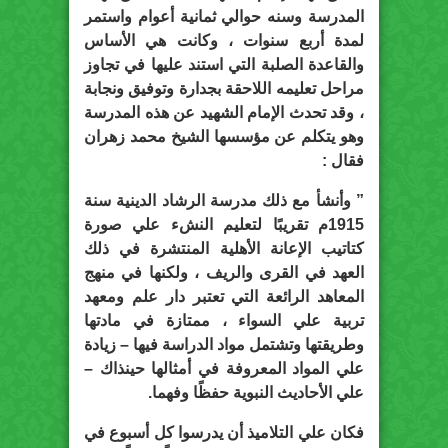
المدرسة وسنه حوالي ثمانية أعوام واستمر
لمدة أربع سنوات ، وكانت هي الأساس
والقاعدة الصلبة التي استند عليها في تجاوز
مراحل تعليمه اللاحقة بجدارة وتوفيق ونجابة
، وقد تحدث الإمام الشهيد عن هذه المدرسة
وهو يتكلم عن مؤسسها الشيخ محمد زهران
فقال :
” وأنشأ مع ذلك مدرسة الرشاد الدينية سنة
1915م تقريبًا لتعليم النشء علي صورة
كتاتيب الإعانة الأهلية المنتشرة في ذلك
العهد في القرى والريف ، ولكنها في منهج
المعاهد الرائعة التي تعتبر دار علم ومعهد
تربية علي السواء ، ممتازة في مادتها
وطريقتها وتشتمل مواد الدراسة فيها – زيادة
علي المواد المعروفة في أمثالها حينذاك –
علي الأحاديث النبوية حفظًا وفهما.
فكان علي التلاميذ أن يدرسوا كل أسبوع في