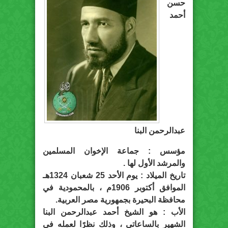
حسن
أحمد
عبدالرحمن البنا
مؤسس : جماعة الإخوان المسلمين
والمرشد الأول لها .
تاريخ الميلاد : يوم الأحد 25 شعبان 1324هـ
الموافق أكتوبر 1906م ، بالمحمودية في
محافظة البحيرة بجمهورية مصر العربية.
الأب : هو الشيخ أحمد عبدالرحمن البنا
الشهير بالساعاتي ، وذلك نظرًا لعمله في