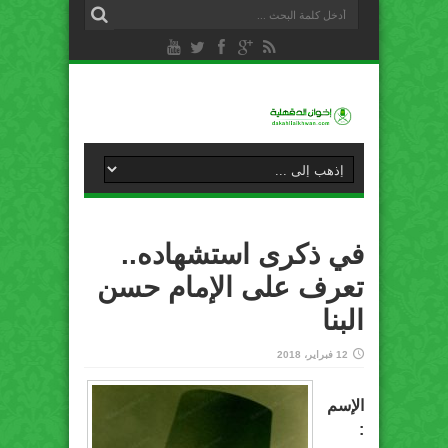
في ذكرى استشهاده..
تعرف على الإمام حسن
البنا
12 فبراير، 2018
الإسم
: