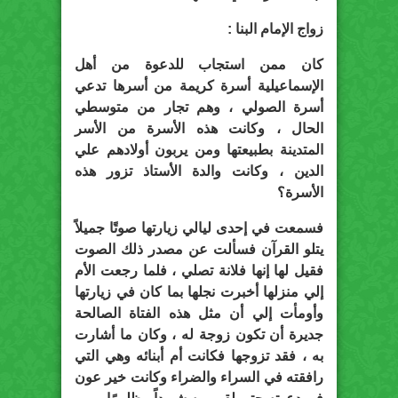
زواج الإمام البنا :
كان ممن استجاب للدعوة من أهل
الإسماعيلية أسرة كريمة من أسرها تدعي
أسرة الصولي ، وهم تجار من متوسطي
الحال ، وكانت هذه الأسرة من الأسر
المتدينة بطبيعتها ومن يربون أولادهم علي
الدين ، وكانت والدة الأستاذ تزور هذه
الأسرة؟
فسمعت في إحدى ليالي زيارتها صوتًا جميلاً
يتلو القرآن فسألت عن مصدر ذلك الصوت
فقيل لها إنها فلانة تصلي ، فلما رجعت الأم
إلي منزلها أخبرت نجلها بما كان في زيارتها
وأومأت إلي أن مثل هذه الفتاة الصالحة
جديرة أن تكون زوجة له ، وكان ما أشارت
به ، فقد تزوجها فكانت أم أبنائه وهي التي
رافقته في السراء والضراء وكانت خير عون