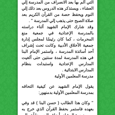
التي ألم بها بعد الانصراف من المدرسة إلي
العشاء ، ويستذكر هذه الدروس بعد ذلك إلي
النوم ويحفظ حصة من القرآن الكريم بعد
صلاة الصبح حتى يذهب إلي المدرسة ” .
وقد شارك الإمام الشهيد أثناء دراسته
بالمدرسة الإعدادية في جمعية منع
المحرمات ، كما كان رئيسًا لمجلس إدارة
جمعية الأخلاق الأدبية وكانت تحت إشراف
أحد أساتذة المدرسة ، واستمر الإمام البنا
في هذه المدرسة لمدة سنتين حتى ألغيت
المدارس الإعدادية واستبدلت بنظام
المدارس الابتدائية .
مدرسة المعلمين الأولية
يقول الإمام الشهيد عن كيفية التحاقه
بمدرسة المعلمين الأولية بدمنهور:
” وكان هذا الطالب ( حسن البنا ) قد وفي
بعهده فاستمر بحفظ القرآن الذي خرج به