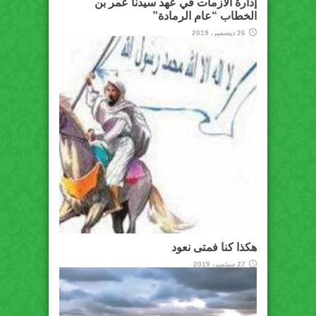
إدارة الأزمات في عهد سيدنا عمر بن
الخطاب “عام الرمادة”
26 ديسمبر، 2019
هكذا كنا فمتى نعود
27 سبتمبر، 2019