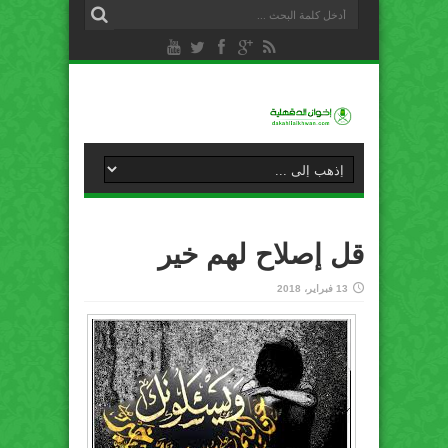
قل إصلاح لهم خير
13 فبراير، 2018