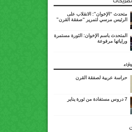
وتصريحات
متحدث “الإخوان”: الانقلاب على
الرئيس مرسي لتمرير “صفقة القرن”
المتحدث باسم الإخوان: الثورة مستمرة
وراياتها مرفوعة
آراء
حراسة عربية لصفقة القرن
7 دروس مستفادة من ثورة يناير
ت