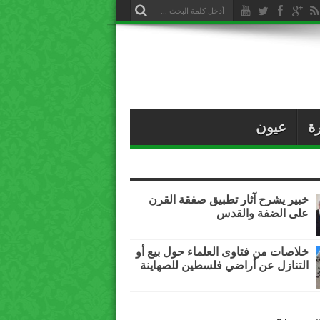
ة
عيون
خبير يشرح آثار تطبيق صفقة القرن
على الضفة والقدس
خلاصات من فتاوى العلماء حول بيع أو
التنازل عن أراضي فلسطين للصهاينة