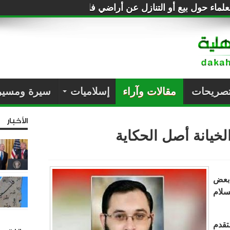
لماء حول بيع أو التنازل عن أراضي فلسطين للصهاينة
تصريحات
مقالات وآراء
إسلاميات
سيرة ومسير
الأخبار
لخيانة أصل الحكاية
 بعض
سلام
تقدم