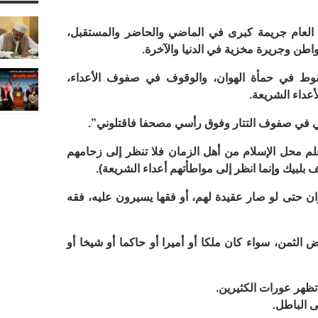
العام جريمة كبرى في الماضي والحاضر والمستقبل،
اطن وجريرة مخزية في الدنيا والآخرة.
وط في حمأة الهوان، والوقوف في صفوف الأعداء،
أعداء الشريعة.
وني في صفوف التتار وفوق رأسي مصحفا فاقتلوني”.
علم محل الإسلام من أهل الزمان فلا تنظر إلى زحامهم
بلبيك وإنما انظر إلى مواطأتهم أعداء الشريعة).
ان حتى لو صار عقيدة لهم، أو فقها يسيرون عليه، فقه
الثمن، سواء كان ملكا أو أميرا أو حاكما أو شيخا أو
 تظهر عورات الكثيرين.
 الباطل.