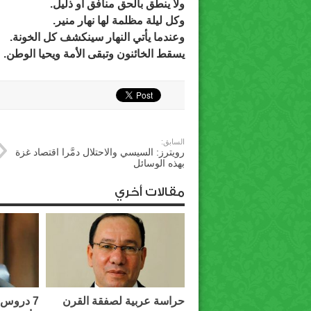
ولا ينطق بالحق منافق أو ذليل.
وكل ليلة مظلمة لها نهار منير.
وعندما يأتي النهار سينكشف كل الخونة.
يسقط الخائنون وتبقى الأمة ويحيا الوطن.
السابق:
رويترز: السيسي والاحتلال دمَّرا اقتصاد غزة
بهذه الوسائل
مقالات أخري
حراسة عربية لصفقة القرن
7 دروس 