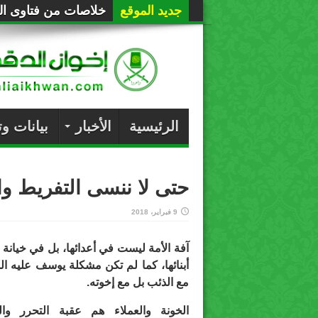
جديد الموقع
خلاصات من فتاوى الع
الرئيسية
الأخبار
بيانات و
حتى لا ننسى التفريط وا
9 فبراير، 2018
آفة الأمة ليست في أعدائها، بل في خيانة
أبنائها، كما لم تكن مشكلة يوسف عليه ال
مع الذئب بل مع إخوته.
الخونة والعملاء هم عقبة التحرر وال