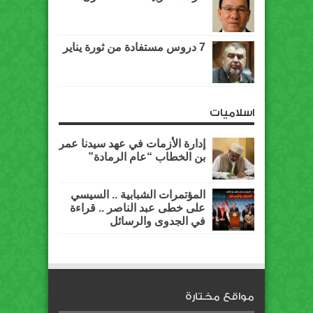
7 دروس مستفادة من ثورة يناير
اسلاميات
إدارة الأزمات في عهد سيدنا عمر
بن الخطاب “عام الرمادة”
المؤتمرات الشبابية .. السيسي
على خطى عبد الناصر .. قراءة
في الجدوى والرسائل
مواقع مختارة