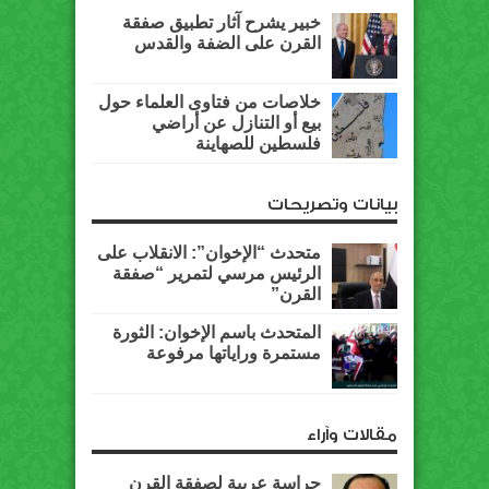
خبير يشرح آثار تطبيق صفقة
القرن على الضفة والقدس
خلاصات من فتاوى العلماء حول
بيع أو التنازل عن أراضي
فلسطين للصهاينة
بيانات وتصريحات
متحدث “الإخوان”: الانقلاب على
الرئيس مرسي لتمرير “صفقة
القرن”
المتحدث باسم الإخوان: الثورة
مستمرة وراياتها مرفوعة
مقالات وآراء
حراسة عربية لصفقة القرن