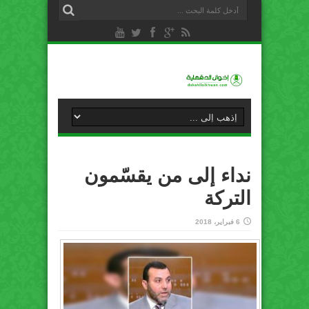
نداء إلى من يقسّمون
التركة
6 فبراير، 2018