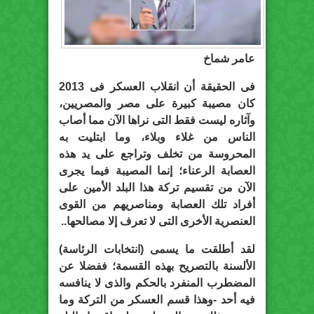
عامر شماخ
فى الحقيقة أن انقلاب العسكر فى 2013
كان مصيبة كبيرة على مصر والمصريين،
وآثاره ليست فقط التى نراها الآن مما أصاب
الناس من غلاء وبلاء، وما ابتليت به
المحروسة من تخلف وتراجع على يد هذه
العصابة الرعناء؛ إنما المصيبة فيما يجرى
الآن من تقسيم تركة هذا البلد الأمين على
أفراد تلك العصابة ومناصريهم من القوى
العنصرية الأخرى التى لا تعرف إلا مصالحها..
لقد أطلقت ما يسمى (انتخابات الرئاسة)
الألسنة بالتصريح بهذه القسمة؛ ففضلا عن
المضطرب المنفرد بالحكم والذى لا ينافسه
فيه أحد -وهذا قسم العسكر من التركة وما