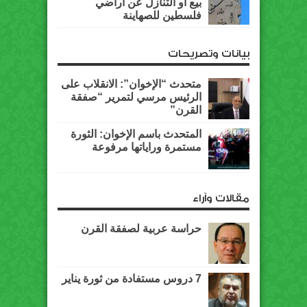
بيع أو التنازل عن أراضي
فلسطين للصهاينة
بيانات وتصريحات
متحدث “الإخوان”: الانقلاب على
الرئيس مرسي لتمرير “صفقة
القرن”
المتحدث باسم الإخوان: الثورة
مستمرة وراياتها مرفوعة
مقالات وآراء
حراسة عربية لصفقة القرن
7 دروس مستفادة من ثورة يناير