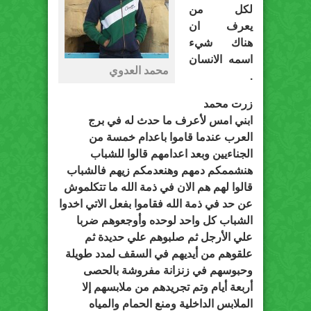
لكل من
يعرف ان
هناك شيء
اسمه الانسان
محمد العدوي
.
زرت محمد
ابني امس لأعرف ما حدث له في برج
العرب عندما قاموا باعدام خمسة من
الجناءيين وبعد اعدامهم قالوا للشباب
هنشممكم دمهم وهنعدمكم زيهم فالشباب
قالوا لهم هم الان في ذمة الله ما تتكلموش
عن حد في ذمة الله فقاموا بفعل الاتي اخدوا
الشباب كل واحد لوحده وأوجعوهم ضربا
علي الأرجل ثم صلبوهم علي حديدة ثم
علقوهم من أيديهم في السقف لمدد طويلة
وحبوسهم في زنزانة مفروشة بالحصى
أربعة أيام وتم تجريدهم من ملابسهم إلا
الملابس الداخلية ومنع الحمام والمياه