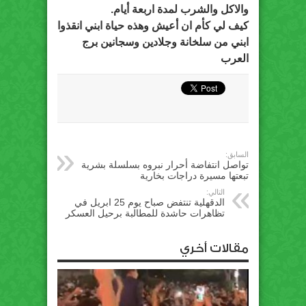
والاكل والشرب لمدة اربعة أيام.
كيف لي كأم ان أعيش وهذه حياة ابني انقذوا
ابني من سلخانة وجلادين وسجانين برج
العرب
السابق:
تواصل انتفاضة أحرار نبروه بسلسلة بشرية
تبعتها مسيرة دراجات بخارية
التالي:
الدقهلية تنتفض صباح يوم 25 ابريل في
تظاهرات حاشدة للمطالبة برحيل العسكر
مقالات أخري