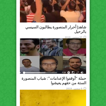
شاهد| أحرار المنصورة يطالبون السيسي
بالرحيل
27 سبتمبر، 2019
حملة “أوقفوا الإعدامات”: شباب المنصورة
الستة من حقهم يعيشوا
5 سبتمبر، 2019