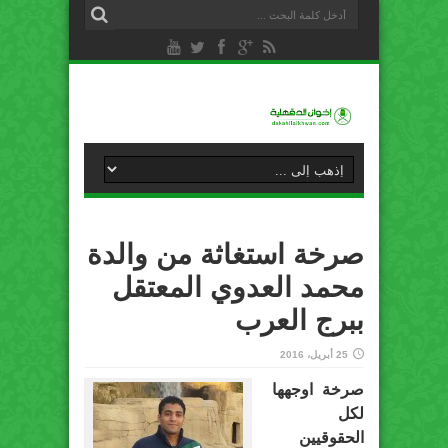
صرخة استغاثة من والدة
محمد العدوي المعتقل
ببرج العرب
25 أبريل، 2016
صرخة اوجهها
لكل
الحقوقيين