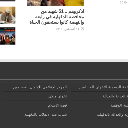
اذكروهم .. 51 شهيد من
محافظة الدقهلية في رابعة
والنهضة كانوا يستحقون الحياة
14 أغسطس، 2019
حة الرسمية للإخوان المسلمين
المركز الإعلامي للإخوان المسلمين
 الحرية والعدالة
إخوان ويكي
تبة الوقفية
قصة الإسلام
ة والعدالة بالدقهلية
شباب ضد الانقلاب بالدقهلية