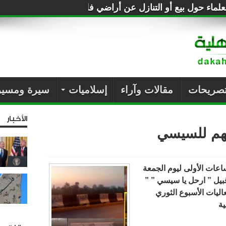
لماء حول بيع أو التنازل عن أراضي فلسطين للصهاينة
تصريحات
مقالات وآراء
إسلاميات
سيرة ومسير
الأخبار
ضهم للسيسي
عات الأولى ليوم الجمعة
قبيل ” ارحل يا سيسي ” ”
اليات الأسبوع الثوري
ية