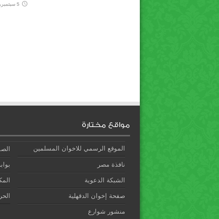
5 سبتمبر، 2019
مواقع مختارة
الموقع الرسمي للاخوان المسلمين
الصف
نافذة مصر
بوابة
الشبكة الدعوية
المك
صفحة إخوان الدقهلية
الحري
منشور شوارع