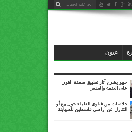
ة
عيون
خبير يشرح آثار تطبيق صفقة القرن
على الضفة والقدس
خلاصات من فتاوى العلماء حول بيع أو
التنازل عن أراضي فلسطين للصهاينة