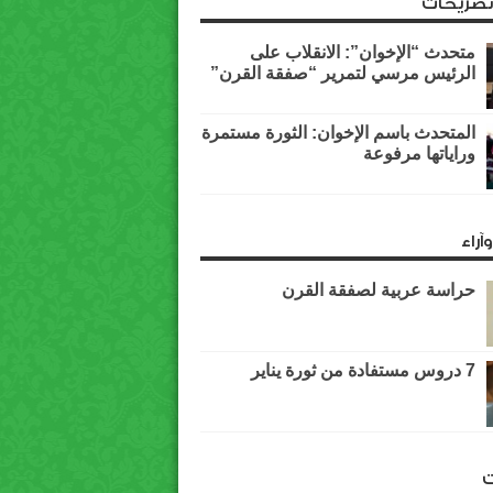
وتصريحات
متحدث “الإخوان”: الانقلاب على
الرئيس مرسي لتمرير “صفقة القرن”
المتحدث باسم الإخوان: الثورة مستمرة
وراياتها مرفوعة
آراء
حراسة عربية لصفقة القرن
7 دروس مستفادة من ثورة يناير
ت