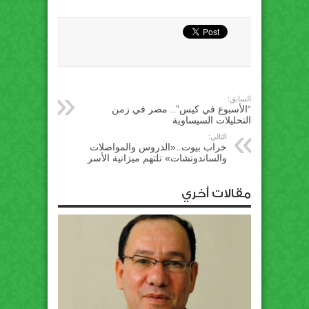
السابق:
“الأسبوع في كيس”.. مصر في زمن
التحليلات السيساوية
التالي:
خراب بيوت..«الدروس والمواصلات
والساندوتشات» تلتهم ميزانية الأسر
مقالات أخري