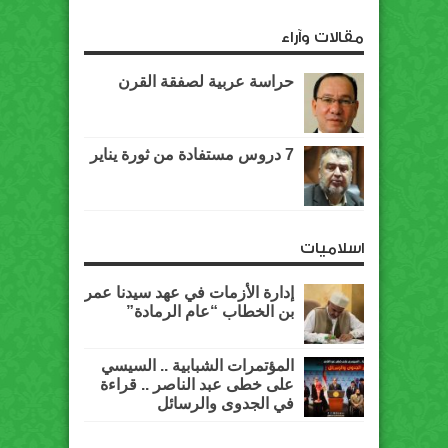
مقالات وآراء
حراسة عربية لصفقة القرن
7 دروس مستفادة من ثورة يناير
اسلاميات
إدارة الأزمات في عهد سيدنا عمر
بن الخطاب “عام الرمادة”
المؤتمرات الشبابية .. السيسي
على خطى عبد الناصر .. قراءة
في الجدوى والرسائل