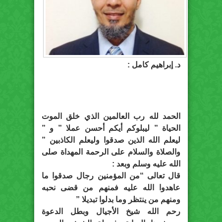
د. إبراهيم كامل :
الحمد لله رب العالمين الذي خلق الموت
الحياة ” ليبلوكم أيكم أحسن عملا ” و ”
ليعلم الله الذين صدقوا وليعلم الكاذبين ”
والصلاة والسلام على الرحمة المهداة صلى
الله عليه وسلم وبعد :
قال تعالى “من المؤمنين رجال صدقوا ما
عاهدوا الله عليه فمنهم من قضى نحبه
ومنهم من ينتظر وما بدلوا تبديلا ”
رحم الله شيخ الأجيال وبطل الدعوة