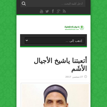
أتعبتنا ياشيخ الأجيال
الأشَم
27 سبتمبر، 2017