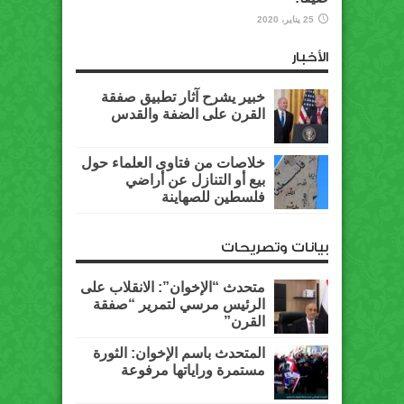
25 يناير، 2020
الأخبار
خبير يشرح آثار تطبيق صفقة
القرن على الضفة والقدس
خلاصات من فتاوى العلماء حول
بيع أو التنازل عن أراضي
فلسطين للصهاينة
بيانات وتصريحات
متحدث “الإخوان”: الانقلاب على
الرئيس مرسي لتمرير “صفقة
القرن”
المتحدث باسم الإخوان: الثورة
مستمرة وراياتها مرفوعة