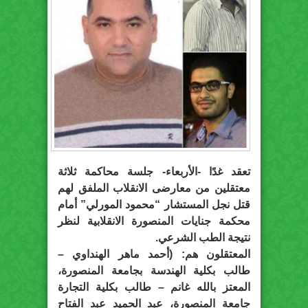
تعقد غدًا -الأربعاء- جلسة محاكمة ثلاثة
معتقلين من معارضى الانقلاب الملفق لهم
قتل نجل المستشار “محمود المورلي” أمام
محكمة جنايات المنصورة الانقلابية لنظر
نتيجة الطب الشرعي.
المعتقلون هم: (أحمد ماهر الهنداوي –
طالب بكلية الهندسة بجامعة المنصورة،
المعتز بالله غانم – طالب بكلية التجارة
جامعة المنصورة، عبد الحميد عبد الفتاح