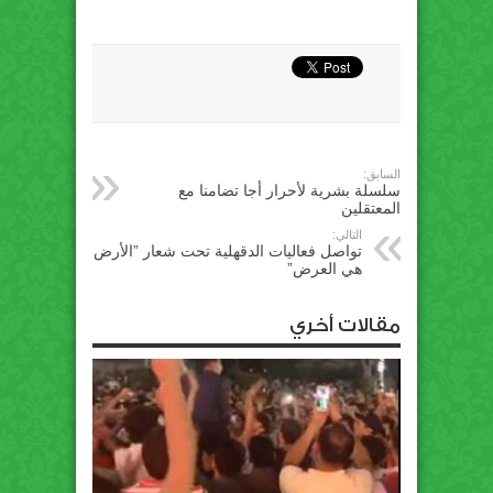
السابق:
سلسلة بشرية لأحرار أجا تضامنا مع
المعتقلين
التالي:
تواصل فعاليات ‫‏الدقهلية‬ تحت شعار ‫”‏الأرض
هي العرض‬”
مقالات أخري