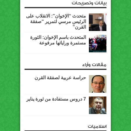
بيانات وتصريحات
متحدث “الإخوان”: الانقلاب على
الرئيس مرسي لتمرير “صفقة
القرن”
المتحدث باسم الإخوان: الثورة
مستمرة وراياتها مرفوعة
مقالات وآراء
حراسة عربية لصفقة القرن
7 دروس مستفادة من ثورة يناير
اسلاميات