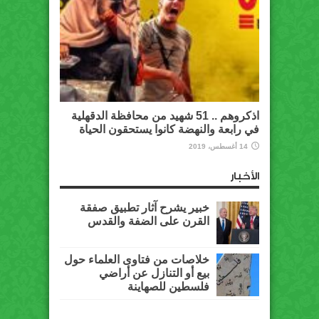
اذكروهم .. 51 شهيد من محافظة الدقهلية
في رابعة والنهضة كانوا يستحقون الحياة
14 أغسطس، 2019
الأخبار
خبير يشرح آثار تطبيق صفقة
القرن على الضفة والقدس
خلاصات من فتاوى العلماء حول
بيع أو التنازل عن أراضي
فلسطين للصهاينة