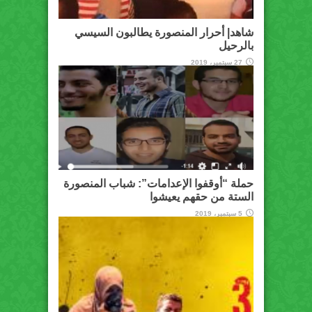
شاهد| أحرار المنصورة يطالبون السيسي
بالرحيل
27 سبتمبر، 2019
حملة “أوقفوا الإعدامات”: شباب المنصورة
الستة من حقهم يعيشوا
5 سبتمبر، 2019