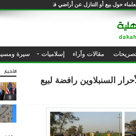
لماء حول بيع أو التنازل عن أراضي فلسطين للصهاينة
تصريحات
مقالات وآراء
إسلاميات
سيرة ومسير
الأخبار
ار السنبلاوين رافضة لبيع