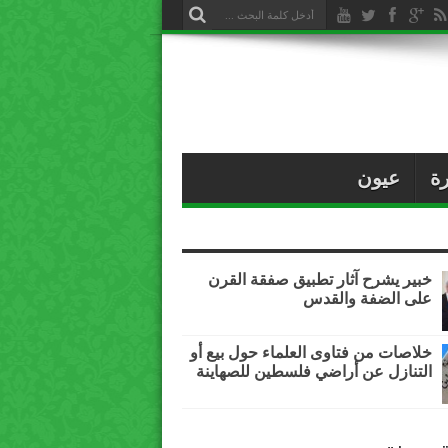
ة
عيون
خبير يشرح آثار تطبيق صفقة القرن
على الضفة والقدس
خلاصات من فتاوى العلماء حول بيع أو
التنازل عن أراضي فلسطين للصهاينة