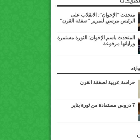
وتصريحات
متحدث “الإخوان”: الانقلاب على
الرئيس مرسي لتمرير “صفقة القرن”
المتحدث باسم الإخوان: الثورة مستمرة
وراياتها مرفوعة
آراء
حراسة عربية لصفقة القرن
7 دروس مستفادة من ثورة يناير
ت