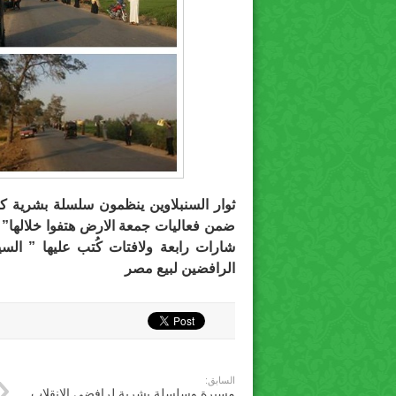
ثوار السنبلاوين ينظمون سلسلة بشرية 
ضمن فعاليات ‫‏جمعة الارض‬ هتفوا خلالها”
شارات رابعة ولافتات كُتب عليها ” ال
الرافضين لبيع مصر
السابق:
مسيرة وسلسلة بشرية لرافضى الانقلاب