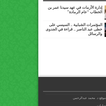
إدارة الأزمات في عهد سيدنا عمر بن
الخطاب “عام الرمادة”
المؤتمرات الشبابية .. السيسي على
خطى عبد الناصر .. قراءة في الجدوى
والرسائل
موقع د. محمد عبدالرحمن
منارات