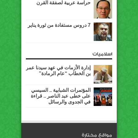
حراسة عربية لصفقة القرن
7 دروس مستفادة من ثورة يناير
اسلاميات
إدارة الأزمات في عهد سيدنا عمر
بن الخطاب “عام الرمادة”
المؤتمرات الشبابية .. السيسي
على خطى عبد الناصر .. قراءة
في الجدوى والرسائل
مواقع مختارة