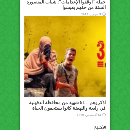
حملة “أوقفوا الإعدامات”: شباب المنصورة
الستة من حقهم يعيشوا
5 سبتمبر، 2019
اذكروهم .. 51 شهيد من محافظة الدقهلية
في رابعة والنهضة كانوا يستحقون الحياة
14 أغسطس، 2019
الأخبار