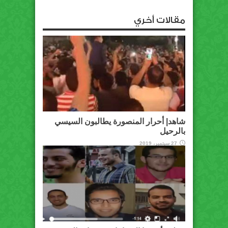
مقالات أخري
شاهد| أحرار المنصورة يطالبون السيسي
بالرحيل
27 سبتمبر، 2019