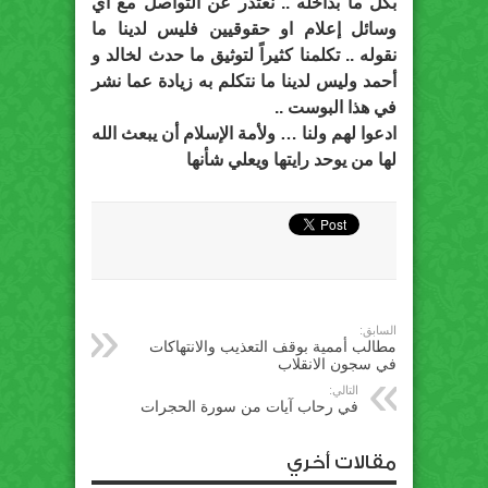
بكل ما بداخله .. نعتذر عن التواصل مع اي
وسائل إعلام او حقوقيين فليس لدينا ما
نقوله .. تكلمنا كثيراً لتوثيق ما حدث لخالد و
أحمد وليس لدينا ما نتكلم به زيادة عما نشر
في هذا البوست ..
ادعوا لهم ولنا … ولأمة الإسلام أن يبعث الله
لها من يوحد رايتها ويعلي شأنها
السابق:
مطالب أممية بوقف التعذيب والانتهاكات
في سجون الانقلاب
التالي:
في رحاب آيات من سورة الحجرات
مقالات أخري