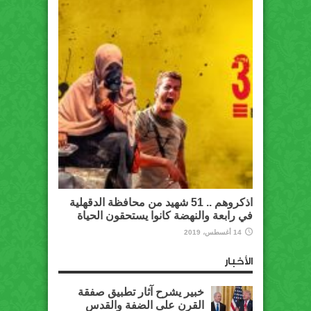
اذكروهم .. 51 شهيد من محافظة الدقهلية
في رابعة والنهضة كانوا يستحقون الحياة
14 أغسطس، 2019
الأخبار
خبير يشرح آثار تطبيق صفقة
القرن على الضفة والقدس