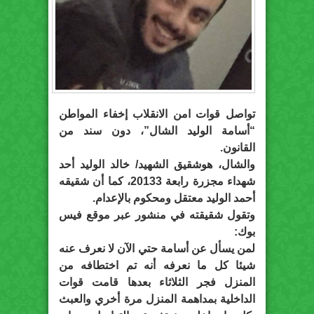
تواصل قوات امن الانقلاب إخفاء المواطن
“أسامة الوليد الشال”، دون سند من
القانون.
والشال، هوشقيق الشهيد/ خالد الوليد أحد
شهداء مجزرة رابعة 20133، كما أن شقيقه
أحمد الوليد معتقل ومحكوم بالإعدام.
وتقول شقيقته في منشور عبر موقع فيس
بوك:
لمن يسأل عن أسامة حتي الآن لا نعرف عنه
شيئا كل ما نعرفه أنه تم اختطافه من
المنزل فجر الثلاثاء بعدها قامت قوات
الداخلية بمداهمة المنزل مرة أخري والعبث