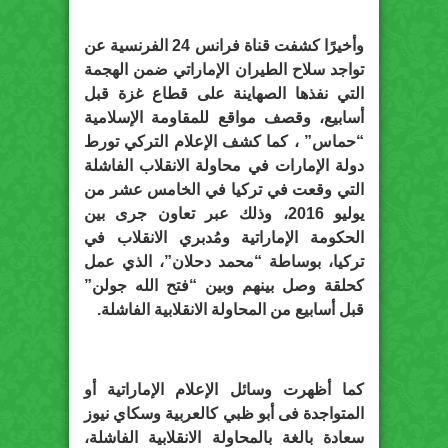
وأخيرًا كشفت قناة فرانس 24 الفرنسية عن
تواجد سلاح الطيران الإماراتي ضمن الهجمة
التي نفذها الصهاينة على قطاع غزة قبل
أسابيع، وقصف مواقع للمقاومة الإسلامية
“حماس” ، كما كشف الإعلام التركي تورط
دولة الإمارات في محاولة الانقلاب الفاشلة
التي وقعت في تركيا في الخامس عشر من
يوليو 2016، وذلك عبر تعاون جرى بين
الحكومة الإماراتية ومُدبري الانقلاب في
تركيا، بوساطة “محمد دحلان”، الذي عمل
كحلقة وصل بينهم وبين “فتح الله جولن”
قبل أسابيع من المحاولة الانقلابية الفاشلة.
كما أظهرت وسائل الإعلام الإماراتية أو
المتواجدة فى أبو ظبي كالعربية وسكاي نيوز
سعادة بالغة بالمحاولة الانقلابية الفاشلة،