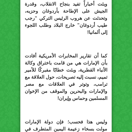
وبثت أخباراً تفيد بنجاح الانقلاب، وقدرة
الجيش على الإطاحة بأردوغان وحزبه،
وتحدثت عن هروب الرئيس التركي “رجب
طيب أردوغان” خارج البلاد وطلب اللجوء
إلى ألمانيا!
كما أن تقارير المخابرات الأمريكية أفادت
بأن الإمارات هي من قامت باختراق وكالة
الأنباء القطرية، وبثت خطابًا مفبركًا للأمير
تميم، نسبت إليه تصريحات، حول العلاقة مع
ترامب، وتوتر في العلاقات مع مصر
والإمارات والبحرين والموقف من الإخوان
المسلمين وحماس وإيران!
وليس هذا فحسب؛ فإن دولة الإمارات
مولت بسخاء زعيمة اليمين المتطرف في