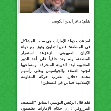
بقلم: د.عز الدين الكومى
لقد غدت دولة الإمارات هي سبب المشاكل
في المنطقة؛ فلديها تعاون وثيق مع دولة
الكيان الصهيوني، لزعزعة استقرار
المنطقة، ولم يعد خافياً على أحد الدور
المشبوه لهذه الدويلة المنحرفة، ومساعيها
لتجنيد العملاء والجواسيس وعلى رأسهم
محمد دحلان، لضرب حركة المقاومة
الإسلامية حماس فى فلسطين!
فقد قال الرئيس التونسي السابق “المنصف
المرزوقي”: إن حكام الإمارات يغتصبون