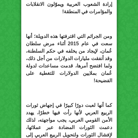
إرادة الشعوب العربية ويموّلون الانقلابات
والمؤامرات في المنطقة!
ومن الجرائم التي اقترفتها هذه الدويلة؛ أنها
سعت في عام 2015 أثناء مرض سلطان
عُمان، لإيجاد من يخلفه في حكم السلطنة،
وقد أنفقت مليارات الدولارات من أجل ذلك،
ولما افتضح أمرها، قدمت مساعدات لدولة
عُمان بملايين الدولارات للتغطية على
الفضيحة!
كما أنها لعبت دورًا كبيرًا في إجهاض ثورات
الربيع العربي لأنها رأت فيها خطرًا، يهدد
الأمن القومي العربي، يجب مواجهته، لذلك
دعمت الثورات المضادة عبر عملائها،
لإفشال الثورات ولتحويل الربيع العربي إلى