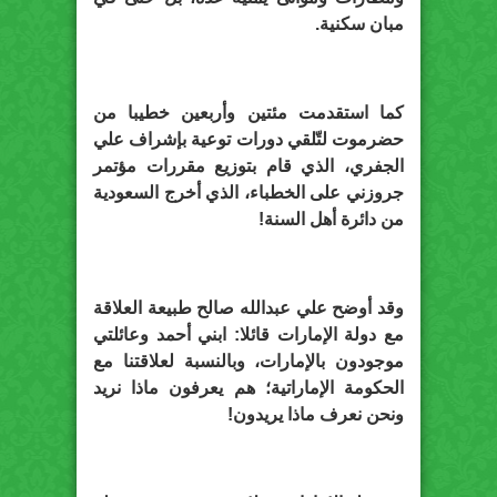
مبان سكنية.
كما استقدمت مئتين وأربعين خطيبا من
حضرموت لتّلقي دورات توعية بإشراف علي
الجفري، الذي قام بتوزيع مقررات مؤتمر
جروزني على الخطباء، الذي أخرج السعودية
من دائرة أهل السنة!
وقد أوضح علي عبدالله صالح طبيعة العلاقة
مع دولة الإمارات قائلا: ابني أحمد وعائلتي
موجودون بالإمارات، وبالنسبة لعلاقتنا مع
الحكومة الإماراتية؛ هم يعرفون ماذا نريد
ونحن نعرف ماذا يريدون!