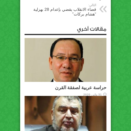
التالي:
قضاء الانقلاب يقضي بإعدام 28 بهزلية
“هشام بركات”
مقالات أخري
حراسة عربية لصفقة القرن
31 يناير، 2020