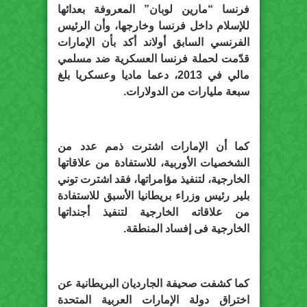
فرنسا “مارين لوبان” المعروفة بعدائها
للإسلام داخل فرنسا وخارجها، وأن الرئيس
الفرنسي السابق أولاند أكد بأن الإمارات
قدّمت لحملة فرنسا العسكرية ضد مسلمي
مالي في 2013، دعما ماديا وعسكريا بلغ
سبعة مليارات من الدولارات.
كما أن الإمارات اشترت ذمم عدد من
الشخصيات الأوربية، للاستفادة من علاقاتها
الخارجية، لتنفيذ مؤامراتها، فقد اشترت توني
بلير رئيس وزراء بريطانيا الأسبق للاستفادة
من علاقاته الخارجية لتنفيذ أجنداتها
الخارجية فى إفساد المنطقة.
كما كشفت صحيفة الجارديان البريطانية عن
اختراق دولة الإمارات العربية المتحدة