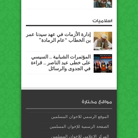
اسلاميات
إدارة الأزمات في عهد سيدنا عمر
بن الخطاب “عام الرمادة”
المؤتمرات الشبابية .. السيسي
على خطى عبد الناصر .. قراءة
في الجدوى والرسائل
مواقع مختارة
الموقع الرسمي للاخوان المسلمين
الصفحة الرسمية للإخوان المسلمين
المركز الإعلامي للإخوان المسلمين